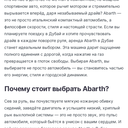
спортивном авто, которое рычит мотором и стремительно
вырывается вперёд, даря незабываемый драйв? Abarth —
это не просто итальянский компактный автомобиль, а
философия скорости, стиля и настоящей страсти. Если вы
планируете поездку в Дубай и хотите прочувствовать
драйв в каждом повороте руля, аренда Abarth в Дубае
станет идеальным выбором. Эта машина дарит ощущение
полного единения с дорогой, когда нажатие на газ
превращается в глоток свободы. Выбирая Abarth, вы
выбираете не просто автомобиль — вы становитесь частью
его энергии, стиля и городской динамики.
Почему стоит выбрать Abarth?
Сев за руль, вы почувствуете мягкую кожаную обивку
сидений, заведёте двигатель и услышите низкий, хриплый
рык выхлопной системы — это не просто звук, это пульс
автомобиля, который бьётся в унисон с вашим сердцем. И