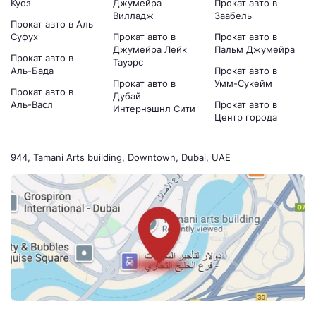
Куоз
Джумейра
Прокат авто в
Вилладж
Заабель
Прокат авто в Аль
Суфух
Прокат авто в
Прокат авто в
Джумейра Лейк
Пальм Джумейра
Прокат авто в
Тауэрс
Аль-Бада
Прокат авто в
Прокат авто в
Умм-Сукейм
Прокат авто в
Дубай
Аль-Васл
Прокат авто в
Интернэшнл Сити
Центр города
944, Tamani Arts building, Downtown, Dubai, UAE