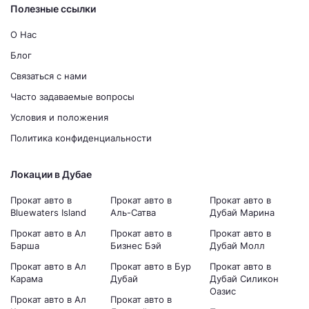
Полезные ссылки
О Нас
Блог
Связаться с нами
Часто задаваемые вопросы
Условия и положения
Политика конфиденциальности
Локации в Дубае
Прокат авто в
Прокат авто в
Прокат авто в
Bluewaters Island
Аль-Сатва
Дубай Марина
Прокат авто в Ал
Прокат авто в
Прокат авто в
Барша
Бизнес Бэй
Дубай Молл
Прокат авто в Ал
Прокат авто в Бур
Прокат авто в
Карама
Дубай
Дубай Силикон
Оазис
Прокат авто в Ал
Прокат авто в