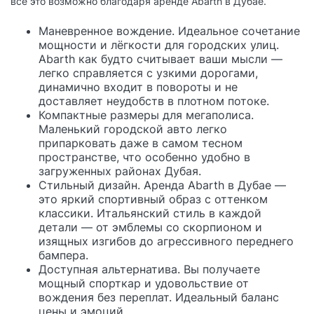
всё это возможно благодаря аренде Abarth в Дубае.
Маневренное вождение. Идеальное сочетание
мощности и лёгкости для городских улиц.
Abarth как будто считывает ваши мысли —
легко справляется с узкими дорогами,
динамично входит в повороты и не
доставляет неудобств в плотном потоке.
Компактные размеры для мегаполиса.
Маленький городской авто легко
припарковать даже в самом тесном
пространстве, что особенно удобно в
загруженных районах Дубая.
Стильный дизайн. Аренда Abarth в Дубае —
это яркий спортивный образ с оттенком
классики. Итальянский стиль в каждой
детали — от эмблемы со скорпионом и
изящных изгибов до агрессивного переднего
бампера.
Доступная альтернатива. Вы получаете
мощный спорткар и удовольствие от
вождения без переплат. Идеальный баланс
цены и эмоций.