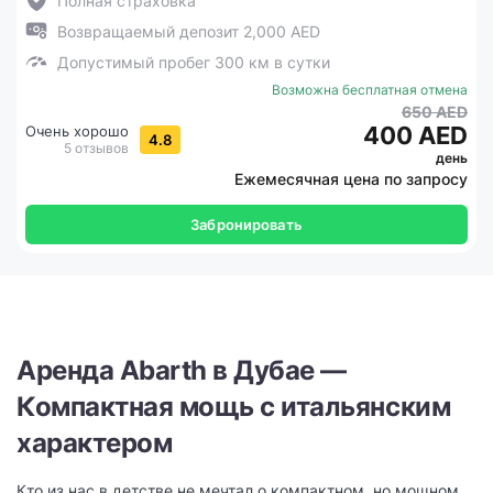
Полная страховка
Возвращаемый депозит 2,000 AED
Допустимый пробег 300 км в сутки
Возможна бесплатная отмена
650 AED
400 AED
Очень хорошо
4.8
5 отзывов
день
Ежемесячная цена по запросу
Забронировать
Аренда Abarth в Дубае —
Компактная мощь с итальянским
характером
Кто из нас в детстве не мечтал о компактном, но мощном