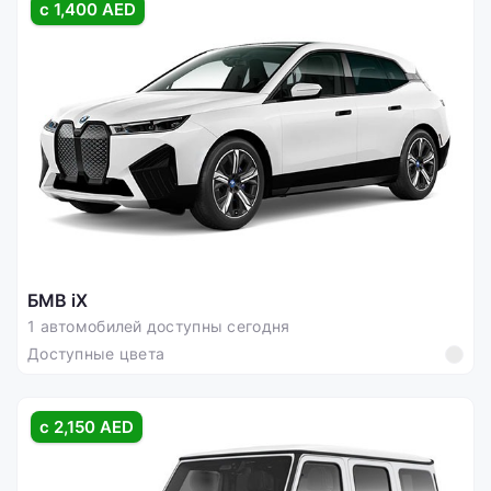
с 1,400 AED
БМВ iX
1 автомобилей доступны сегодня
Доступные цвета
с 2,150 AED