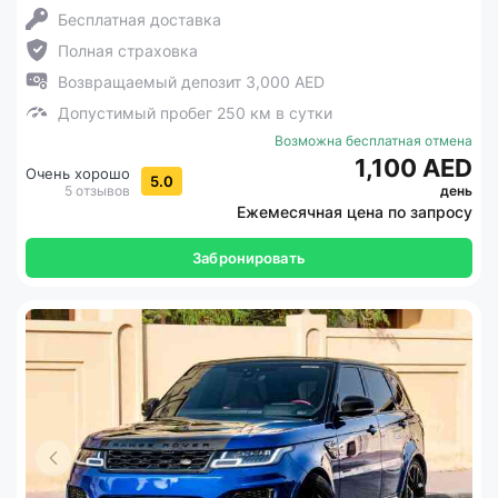
Бесплатная доставка
Полная страховка
Возвращаемый депозит 3,000 AED
Допустимый пробег 250 км в сутки
Возможна бесплатная отмена
1,100 AED
Очень хорошо
5.0
5 отзывов
день
Ежемесячная цена по запросу
Забронировать