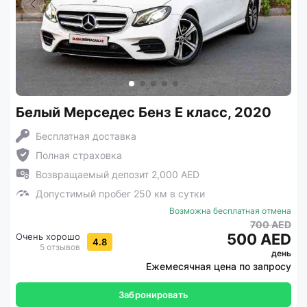
Белый Мерседес Бенз Е класс, 2020
Бесплатная доставка
Полная страховка
Возвращаемый депозит 2,000 AED
Допустимый пробег 250 км в сутки
Возможна бесплатная отмена
700 AED
500 AED
Очень хорошо
4.8
5 отзывов
день
Ежемесячная цена по запросу
Забронировать