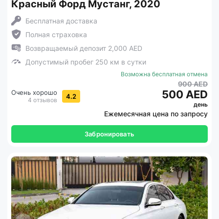
Красный Форд Мустанг, 2020
Бесплатная доставка
Полная страховка
Возвращаемый депозит 2,000 AED
Допустимый пробег 250 км в сутки
Возможна бесплатная отмена
900 AED
500 AED
Очень хорошо
4.2
4 отзывов
день
Ежемесячная цена по запросу
Забронировать