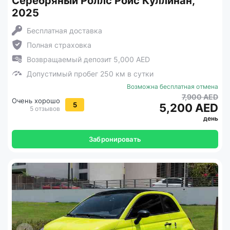
Серебряный Роллс Ройс Куллинан,
2025
Бесплатная доставка
Полная страховка
Возвращаемый депозит 5,000 AED
Допустимый пробег 250 км в сутки
Возможна бесплатная отмена
7,900 AED
Очень хорошо
5
5,200 AED
5 отзывов
день
Забронировать