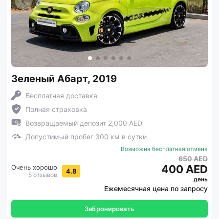
Зеленый Абарт, 2019
Бесплатная доставка
Полная страховка
Возвращаемый депозит 2,000 AED
Допустимый пробег 300 км в сутки
Возможна бесплатная отмена
650 AED
400 AED
Очень хорошо
4.8
5 отзывов
день
Ежемесячная цена по запросу
Забронировать