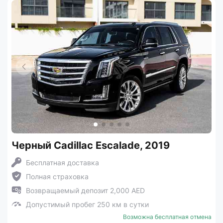
Черный Cadillac Escalade, 2019
Бесплатная доставка
Полная страховка
Возвращаемый депозит 2,000 AED
Допустимый пробег 250 км в сутки
Возможна бесплатная отмена