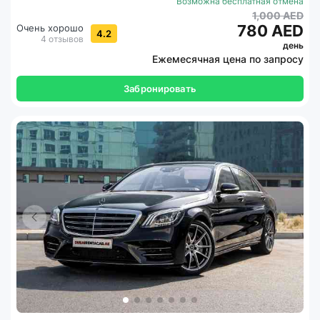
Возможна бесплатная отмена
1,000 AED
780 AED
Очень хорошо
4.2
4 отзывов
день
Ежемесячная цена по запросу
Забронировать