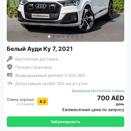
Белый Ауди Ку 7, 2021
Бесплатная доставка
Полная страховка
Возвращаемый депозит 5,000 AED
Допустимый пробег 250 км в сутки
Возможна бесплатная отмена
700 AED
Очень хорошо
4.2
4 отзывов
день
Ежемесячная цена по запросу
Забронировать