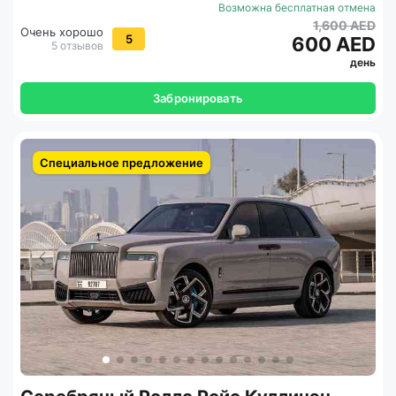
Возможна бесплатная отмена
1,600 AED
Очень хорошо
5
600 AED
5 отзывов
день
Забронировать
Специальное предложение