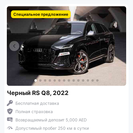
Специальное предложение
Черный RS Q8, 2022
Бесплатная доставка
Полная страховка
Возвращаемый депозит 5,000 AED
Допустимый пробег 250 км в сутки