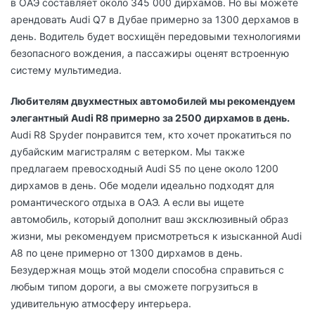
в ОАЭ составляет около 345 000 дирхамов. Но вы можете
арендовать Audi Q7 в Дубае примерно за 1300 дерхамов в
день. Водитель будет восхищён передовыми технологиями
безопасного вождения, а пассажиры оценят встроенную
систему мультимедиа.
Любителям двухместных автомобилей мы рекомендуем
элегантный Audi R8 примерно за 2500 дирхамов в день.
Audi R8 Spyder понравится тем, кто хочет прокатиться по
дубайским магистралям с ветерком. Мы также
предлагаем превосходный Audi S5 по цене около 1200
дирхамов в день. Обе модели идеально подходят для
романтического отдыха в ОАЭ. А если вы ищете
автомобиль, который дополнит ваш эксклюзивный образ
жизни, мы рекомендуем присмотреться к изысканной Audi
A8 по цене примерно от 1300 дирхамов в день.
Безудержная мощь этой модели способна справиться с
любым типом дороги, а вы сможете погрузиться в
удивительную атмосферу интерьера.