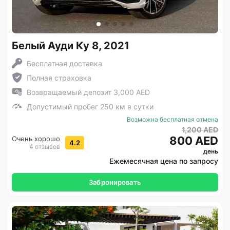
Белый Ауди Ку 8, 2021
Бесплатная доставка
Полная страховка
Возвращаемый депозит 3,000 AED
Допустимый пробег 250 км в сутки
Возможна бесплатная отмена
1,200 AED
800 AED
Очень хорошо
4.2
4 отзывов
день
Ежемесячная цена по запросу
Забронировать