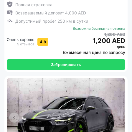
Полная страховка
Возвращаемый депозит 4,000 AED
Допустимый пробег 250 км в сутки
Возможна бесплатная отмена
1,300 AED
1,200 AED
Очень хорошо
4.8
5 отзывов
день
Ежемесячная цена по запросу
Забронировать