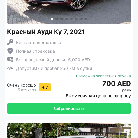
Красный Ауди Ку 7, 2021
Бесплатная доставка
Полная страховка
Возвращаемый депозит 5,000 AED
Допустимый пробег 250 км в сутки
Возможна бесплатная отмена
700 AED
Очень хорошо
4.7
5 отзывов
день
Ежемесячная цена по запросу
Забронировать