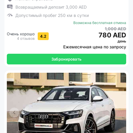
Возвращаемый депозит 3,000 AED
Допустимый пробег 250 км в сутки
Возможна бесплатная отмена
1,000 AED
780 AED
Очень хорошо
4.2
4 отзывов
день
Ежемесячная цена по запросу
Забронировать