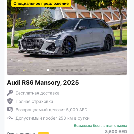
Специальное предложение
Audi RS6 Mansory, 2025
Бесплатная доставка
Полная страховка
Возвращаемый депозит 5,000 AED
Допустимый пробег 250 км в сутки
Возможна бесплатная отмена
3,600 AED
Очень хорошо