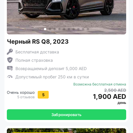
Черный RS Q8, 2023
Бесплатная доставка
Полная страховка
Возвращаемый депозит 5,000 AED
Допустимый пробег 250 км в сутки
Возможна бесплатная отмена
2,500 AED
Очень хорошо
5
1,900 AED
5 отзывов
день
Забронировать