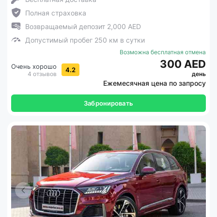
Полная страховка
Возвращаемый депозит 2,000 AED
Допустимый пробег 250 км в сутки
Возможна бесплатная отмена
300 AED
Очень хорошо
4.2
4 отзывов
день
Ежемесячная цена по запросу
Забронировать