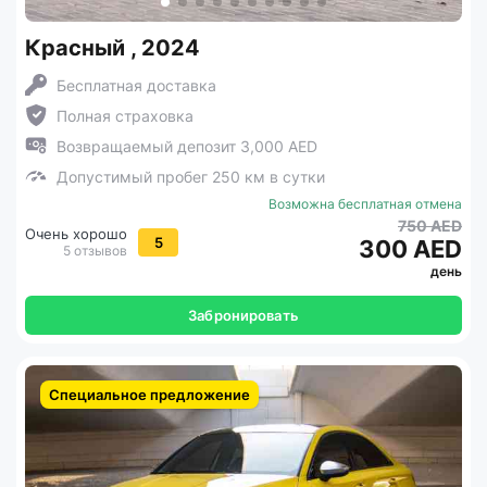
Красный , 2024
Бесплатная доставка
Полная страховка
Возвращаемый депозит 3,000 AED
Допустимый пробег 250 км в сутки
Возможна бесплатная отмена
750 AED
Очень хорошо
5
300 AED
5 отзывов
день
Забронировать
Специальное предложение