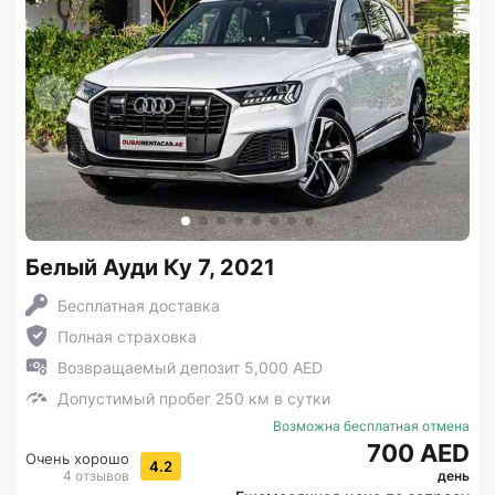
Белый Ауди Ку 7, 2021
Бесплатная доставка
Полная страховка
Возвращаемый депозит 5,000 AED
Допустимый пробег 250 км в сутки
Возможна бесплатная отмена
700 AED
Очень хорошо
4.2
4 отзывов
день