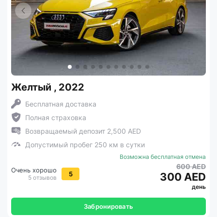
Желтый , 2022
Бесплатная доставка
Полная страховка
Возвращаемый депозит 2,500 AED
Допустимый пробег 250 км в сутки
Возможна бесплатная отмена
600 AED
Очень хорошо
5
300 AED
5 отзывов
день
Забронировать