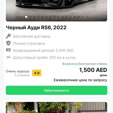
Черный Ауди RS6, 2022
Бесплатная доставка
Полная страховка
Возвращаемый депозит 5,000 AED
Допустимый пробег 250 км в сутки
Возможна бесплатная отмена
1,500 AED
Очень хорошо
4.8
5 отзывов
день
Ежемесячная цена по запросу
Забронировать