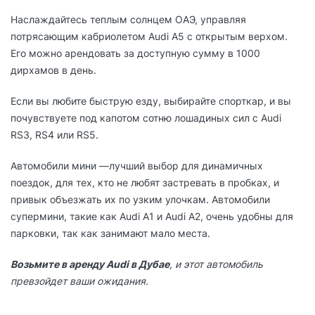
Наслаждайтесь теплым солнцем ОАЭ, управляя
потрясающим кабриолетом Audi A5 с открытым верхом.
Его можно арендовать за доступную сумму в 1000
дирхамов в день.
Если вы любите быструю езду, выбирайте спорткар, и вы
почувствуете под капотом сотню лошадиных сил с Audi
RS3, RS4 или RS5.
Автомобили мини —лучший выбор для динамичных
поездок, для тех, кто не любят застревать в пробках, и
привык объезжать их по узким улочкам. Автомобили
супермини, такие как Audi A1 и Audi A2, очень удобны для
парковки, так как занимают мало места.
Возьмите в аренду Audi в Дубае
, и этот автомобиль
превзойдет ваши ожидания.