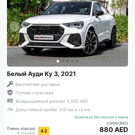
Белый Ауди Ку 3, 2021
Бесплатная доставка
Полная страховка
Возвращаемый депозит 3,000 AED
Допустимый пробег 250 км в сутки
Возможна бесплатная отмена
1,000 AED
880 AED
Очень хорошо
4.2
4 отзывов