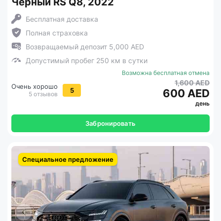
Черный RS Q8, 2022
Бесплатная доставка
Полная страховка
Возвращаемый депозит 5,000 AED
Допустимый пробег 250 км в сутки
Возможна бесплатная отмена
1,600 AED
Очень хорошо
5
600 AED
5 отзывов
день
Забронировать
Специальное предложение