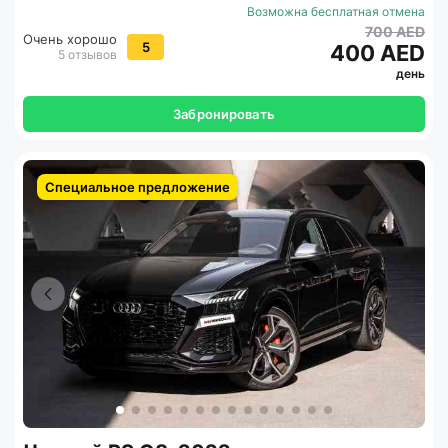
Возможна бесплатная отмена
700 AED
Очень хорошо
5
400 AED
5 отзывов
день
Забронировать
Специальное предложение