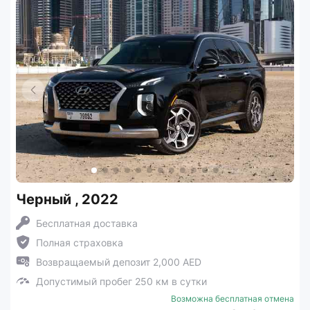
Черный , 2022
Бесплатная доставка
Полная страховка
Возвращаемый депозит 2,000 AED
Допустимый пробег 250 км в сутки
Возможна бесплатная отмена