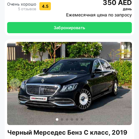
350 AED
Очень хорошо
4.5
5 отзывов
день
Ежемесячная цена по запросу
Забронировать
Черный Мерседес Бенз С класс, 2019