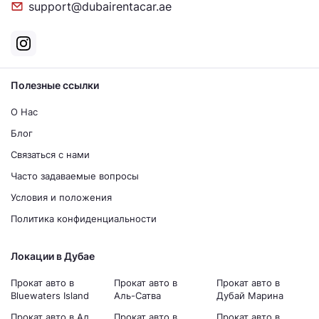
support@dubairentacar.ae
Полезные ссылки
О Нас
Блог
Связаться с нами
Часто задаваемые вопросы
Условия и положения
Политика конфиденциальности
Локации в Дубае
Прокат авто в
Прокат авто в
Прокат авто в
Bluewaters Island
Аль-Сатва
Дубай Марина
Прокат авто в Ал
Прокат авто в
Прокат авто в