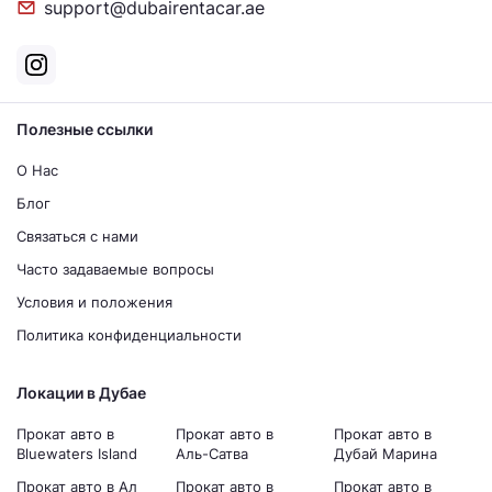
support@dubairentacar.ae
Полезные ссылки
О Нас
Блог
Связаться с нами
Часто задаваемые вопросы
Условия и положения
Политика конфиденциальности
Локации в Дубае
Прокат авто в
Прокат авто в
Прокат авто в
Bluewaters Island
Аль-Сатва
Дубай Марина
Прокат авто в Ал
Прокат авто в
Прокат авто в