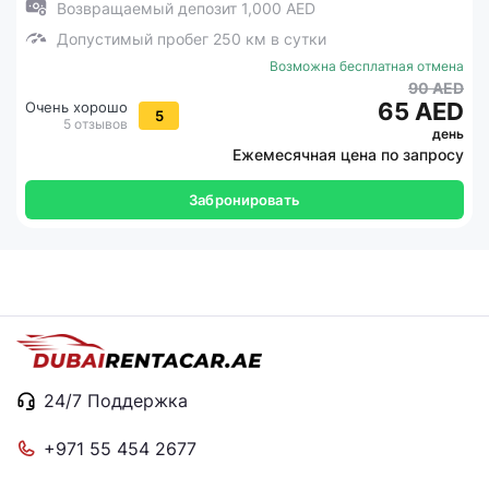
Возвращаемый депозит 1,000 AED
Допустимый пробег 250 км в сутки
Возможна бесплатная отмена
90 AED
65 AED
Очень хорошо
5
5 отзывов
день
Ежемесячная цена по запросу
Забронировать
24/7 Поддержка
+971 55 454 2677