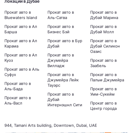
Локации в Дубае
Прокат авто в
Прокат авто в
Прокат авто в
Bluewaters Island
Аль-Сатва
Дубай Марина
Прокат авто в Ал
Прокат авто в
Прокат авто в
Барша
Бизнес Бэй
Дубай Молл
Прокат авто в Ал
Прокат авто в Бур
Прокат авто в
Карама
Дубай
Дубай Силикон
Оазис
Прокат авто в Ал
Прокат авто в
Куоз
Джумейра
Прокат авто в
Вилладж
Заабель
Прокат авто в Аль
Суфух
Прокат авто в
Прокат авто в
Джумейра Лейк
Пальм Джумейра
Прокат авто в
Тауэрс
Аль-Бада
Прокат авто в
Прокат авто в
Умм-Сукейм
Прокат авто в
Дубай
Аль-Васл
Прокат авто в
Интернэшнл Сити
Центр города
944, Tamani Arts building, Downtown, Dubai, UAE