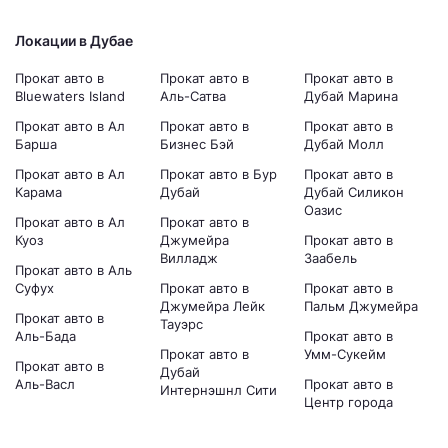
Локации в Дубае
Прокат авто в
Прокат авто в
Прокат авто в
Bluewaters Island
Аль-Сатва
Дубай Марина
Прокат авто в Ал
Прокат авто в
Прокат авто в
Барша
Бизнес Бэй
Дубай Молл
Прокат авто в Ал
Прокат авто в Бур
Прокат авто в
Карама
Дубай
Дубай Силикон
Оазис
Прокат авто в Ал
Прокат авто в
Куоз
Джумейра
Прокат авто в
Вилладж
Заабель
Прокат авто в Аль
Суфух
Прокат авто в
Прокат авто в
Джумейра Лейк
Пальм Джумейра
Прокат авто в
Тауэрс
Аль-Бада
Прокат авто в
Прокат авто в
Умм-Сукейм
Прокат авто в
Дубай
Аль-Васл
Прокат авто в
Интернэшнл Сити
Центр города