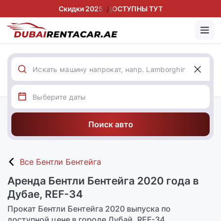
Скидки 2025! ДОСТУПНЫ ТУТ
Поиск авто
Все Бентли Бентейга
Аренда Бентли Бентейга 2020 года в
Дубае, REF-34
Прокат Бентли Бентейга 2020 выпуска по
доступной цене в городе Дубай, REF-34