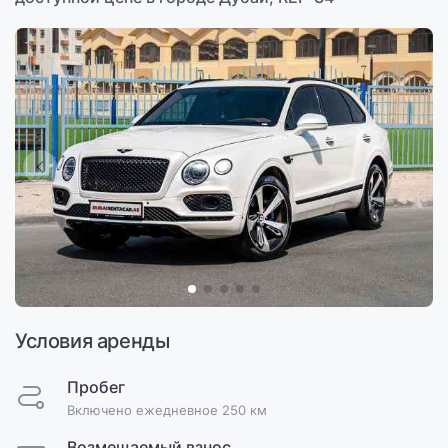
Условия аренды
Пробег
Включено ежедневное 250 км
Возмещаемый взнос