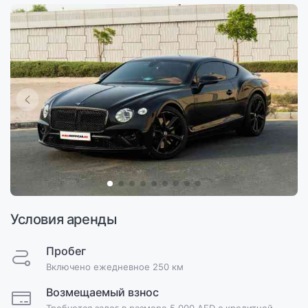
Условия аренды
Пробег
Включено ежедневное 250 км
Возмещаемый взнос
Требуется залог в размере 5,000 AED с кредитной