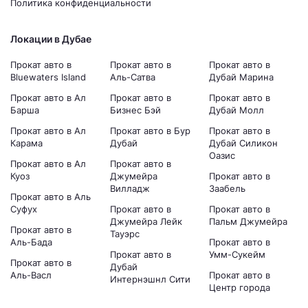
Политика конфиденциальности
Локации в Дубае
Прокат авто в
Прокат авто в
Прокат авто в
Bluewaters Island
Аль-Сатва
Дубай Марина
Прокат авто в Ал
Прокат авто в
Прокат авто в
Барша
Бизнес Бэй
Дубай Молл
Прокат авто в Ал
Прокат авто в Бур
Прокат авто в
Карама
Дубай
Дубай Силикон
Оазис
Прокат авто в Ал
Прокат авто в
Куоз
Джумейра
Прокат авто в
Вилладж
Заабель
Прокат авто в Аль
Суфух
Прокат авто в
Прокат авто в
Джумейра Лейк
Пальм Джумейра
Прокат авто в
Тауэрс
Аль-Бада
Прокат авто в
Прокат авто в
Умм-Сукейм
Прокат авто в
Дубай
Аль-Васл
Прокат авто в
Интернэшнл Сити
Центр города