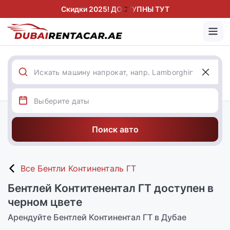
Скидки 2025! ДОСТУПНЫ ТУТ
Поиск авто
Все Бентли Континенталь ГТ
Бентлей Контитенентал ГТ доступен в
черном цвете
Арендуйте Бентлей Континентал ГТ в Дубае