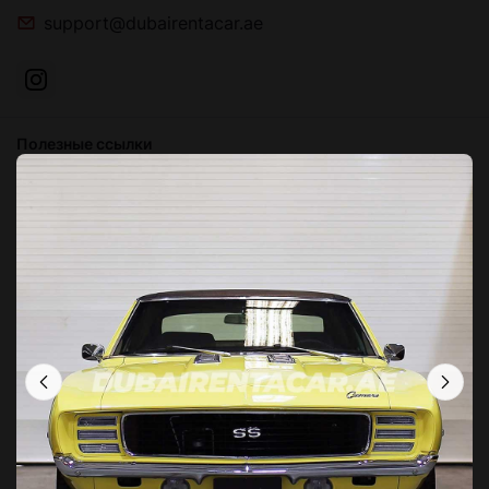
support@dubairentacar.ae
Полезные ссылки
О Нас
Блог
Связаться с нами
Часто задаваемые вопросы
Условия и положения
Политика конфиденциальности
Локации в Дубае
Прокат авто в
Прокат авто в
Прокат авто в
Bluewaters Island
Аль-Сатва
Дубай Марина