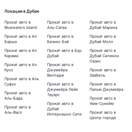
Локации в Дубае
Прокат авто в
Прокат авто в
Прокат авто в
Bluewaters Island
Аль-Сатва
Дубай Марина
Прокат авто в Ал
Прокат авто в
Прокат авто в
Барша
Бизнес Бэй
Дубай Молл
Прокат авто в Ал
Прокат авто в Бур
Прокат авто в
Карама
Дубай
Дубай Силикон
Оазис
Прокат авто в Ал
Прокат авто в
Куоз
Джумейра
Прокат авто в
Вилладж
Заабель
Прокат авто в Аль
Суфух
Прокат авто в
Прокат авто в
Джумейра Лейк
Пальм Джумейра
Прокат авто в
Тауэрс
Аль-Бада
Прокат авто в
Прокат авто в
Умм-Сукейм
Прокат авто в
Дубай
Аль-Васл
Прокат авто в
Интернэшнл Сити
Центр города