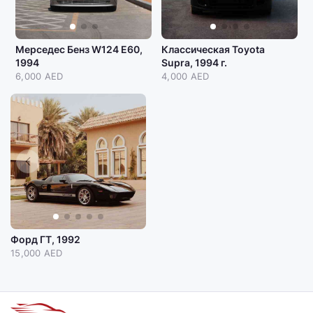
Мерседес Бенз W124 E60,
Классическая Toyota
1994
Supra, 1994 г.
6,000 AED
4,000 AED
Форд ГТ, 1992
15,000 AED