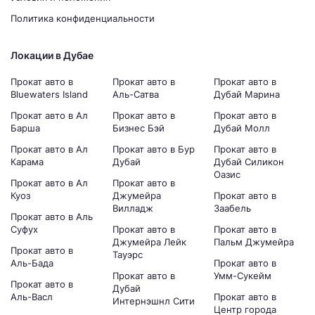
Политика конфиденциальности
Локации в Дубае
Прокат авто в
Прокат авто в
Прокат авто в
Bluewaters Island
Аль-Сатва
Дубай Марина
Прокат авто в Ал
Прокат авто в
Прокат авто в
Барша
Бизнес Бэй
Дубай Молл
Прокат авто в Ал
Прокат авто в Бур
Прокат авто в
Карама
Дубай
Дубай Силикон
Оазис
Прокат авто в Ал
Прокат авто в
Куоз
Джумейра
Прокат авто в
Вилладж
Заабель
Прокат авто в Аль
Суфух
Прокат авто в
Прокат авто в
Джумейра Лейк
Пальм Джумейра
Прокат авто в
Тауэрс
Аль-Бада
Прокат авто в
Прокат авто в
Умм-Сукейм
Прокат авто в
Дубай
Аль-Васл
Прокат авто в
Интернэшнл Сити
Центр города