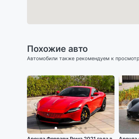
Похожие авто
Автомобили также рекомендуем к просмот
Аренда Феррари Рома 2021 года в
Аренда 