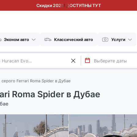
Скидки 2025! ДОСТУПНЫ ТУТ
Эконом авто
Классический авто
Услуги
серого Ferrari Roma Spider в Дубае
ari Roma Spider в Дубае
убае