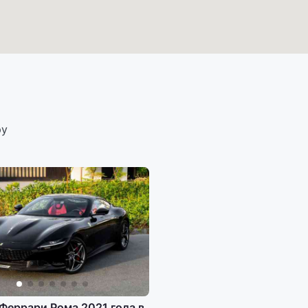
ру
Феррари Рома 2021 года в