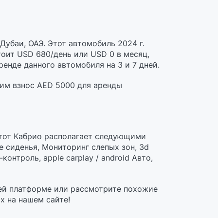
Дубаи, ОАЭ. Этот автомобиль 2024 г.
оит USD 680/день или USD 0 в месяц,
енде данного автомобиля на 3 и 7 дней.
дим взнос AED 5000 для аренды
Этот Кабрио располагает следующими
 сиденья, Мониторинг слепых зон, 3d
онтроль, apple carplay / android Авто,
ей платформе или рассмотрите похожие
х на нашем сайте!