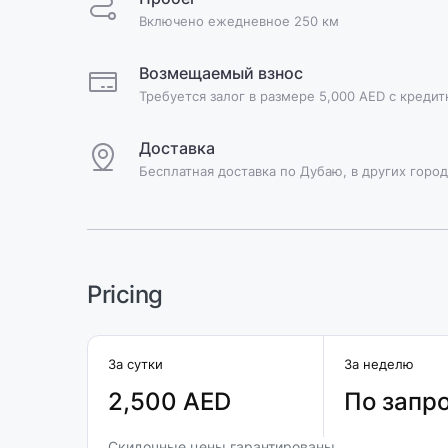
Включено ежедневное 250 км
Возмещаемый взнос
Требуется залог в размере 5,000 AED с креди
Доставка
Бесплатная доставка по Дубаю, в других город
Pricing
За сутки
За неделю
2,500 AED
По запр
Скидочные цены гарантированы