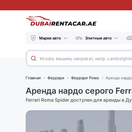
Марки авто
Элитные авто
Главная
Феррари
Феррари Рома
Аренда нардо 
Аренда нардо серого Ferr
Ferrari Roma Spider доступен для аренды в Д