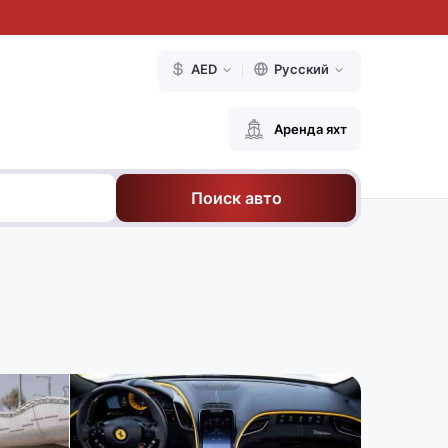
AED
Русский
Аренда яхт
Поиск авто