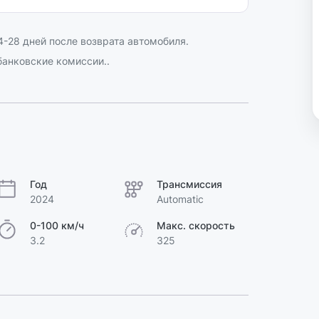
-28 дней после возврата автомобиля.
анковские комиссии..
Год
Трансмиссия
2024
Automatic
0-100 км/ч
Макс. скорость
3.2
325