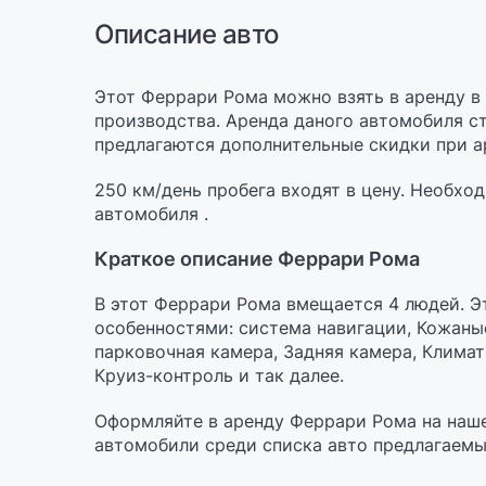
Описание авто
Этот Феррари Рома можно взять в аренду в 
производства. Аренда даного автомобиля ст
предлагаются дополнительные скидки при ар
250 км/день пробега входят в цену. Необхо
автомобиля .
Краткое описание Феррари Рома
В этот Феррари Рома вмещается 4 людей. 
особенностями: cистема навигации, Кожаные
парковочная камера, Задняя камера, Климат-к
Круиз-контроль и так далее.
Оформляйте в аренду Феррари Рома на наш
автомобили среди списка авто предлагаемы