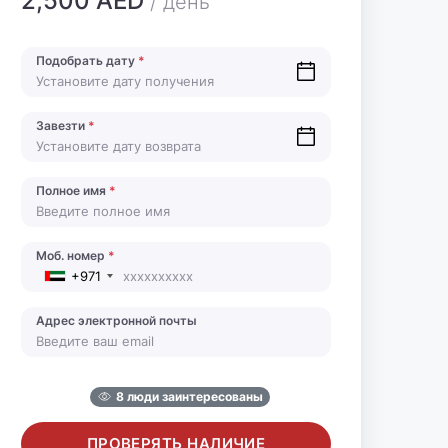
2,500 AED
/ день
Подобрать дату
*
Завезти
*
Полное имя
*
Моб. номер
*
+971
Адрес электронной почты
8 люди заинтересованы
ПРОВЕРЯТЬ НАЛИЧИЕ