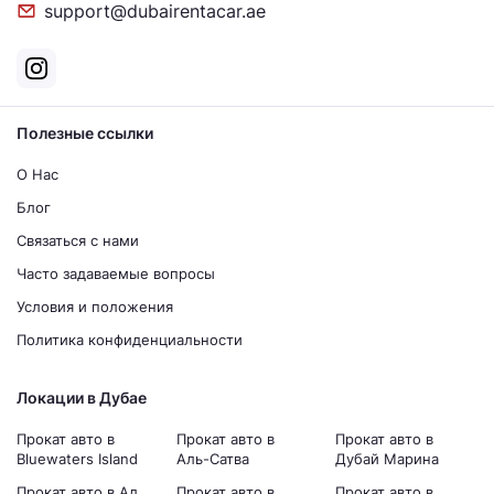
support@dubairentacar.ae
Полезные ссылки
О Нас
Блог
Связаться с нами
Часто задаваемые вопросы
Условия и положения
Политика конфиденциальности
Локации в Дубае
Прокат авто в
Прокат авто в
Прокат авто в
Bluewaters Island
Аль-Сатва
Дубай Марина
Прокат авто в Ал
Прокат авто в
Прокат авто в