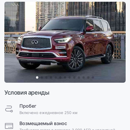
Условия аренды
Пробег
Включено ежедневное 250 км
Возмещаемый взнос
Требуется залог в размере 3,000 AED с кредитной