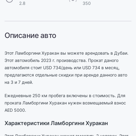
2.8
350
Описание авто
Этот Ламборгини Хуракан вы можете арендовать в Дубаи.
Этот автомобиль 2023 г. производства. Прокат даного
автомобиля стоит USD 734/день или USD 734 в месяц,
предлагаются отдельные скидки при аренде данного авто
на 3 и 7 дней.
Ежедневные 250 км пробега включены в стоимость. Для
проката Ламборгини Хуракан нужен возмещаемый взнос
AED 5000.
Характеристики Ламборгини Хуракан
Этот Ламборгини Хуракан может вместить 2 человек. Этот