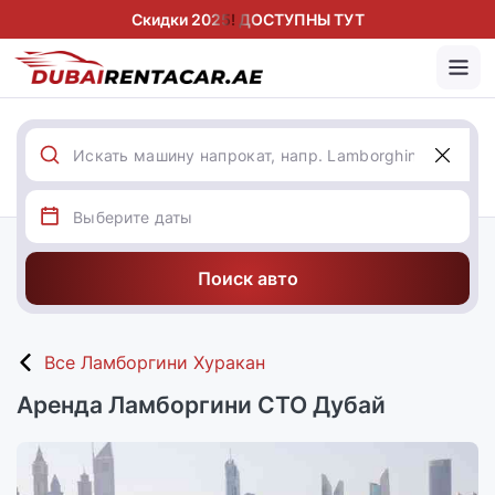
Скидки 2025! ДОСТУПНЫ ТУТ
Поиск авто
Все Ламборгини Хуракан
Аренда Ламборгини СТО Дубай