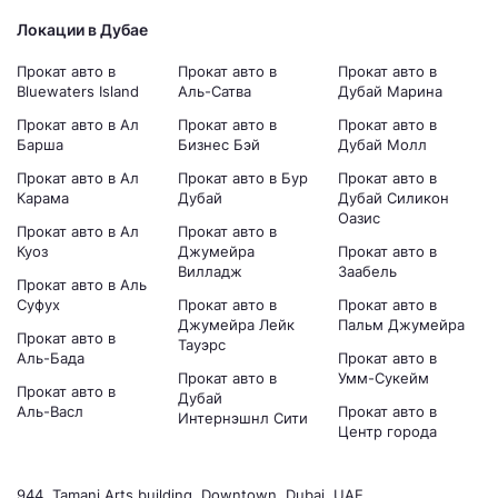
Локации в Дубае
Прокат авто в
Прокат авто в
Прокат авто в
Bluewaters Island
Аль-Сатва
Дубай Марина
Прокат авто в Ал
Прокат авто в
Прокат авто в
Барша
Бизнес Бэй
Дубай Молл
Прокат авто в Ал
Прокат авто в Бур
Прокат авто в
Карама
Дубай
Дубай Силикон
Оазис
Прокат авто в Ал
Прокат авто в
Куоз
Джумейра
Прокат авто в
Вилладж
Заабель
Прокат авто в Аль
Суфух
Прокат авто в
Прокат авто в
Джумейра Лейк
Пальм Джумейра
Прокат авто в
Тауэрс
Аль-Бада
Прокат авто в
Прокат авто в
Умм-Сукейм
Прокат авто в
Дубай
Аль-Васл
Прокат авто в
Интернэшнл Сити
Центр города
944, Tamani Arts building, Downtown, Dubai, UAE