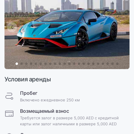
Условия аренды
Пробег
Включено ежедневное 250 км
Возмещаемый взнос
Требуется залог в размере 5,000 AED с кредитной
карты или залог наличными в размере 5,000 AED