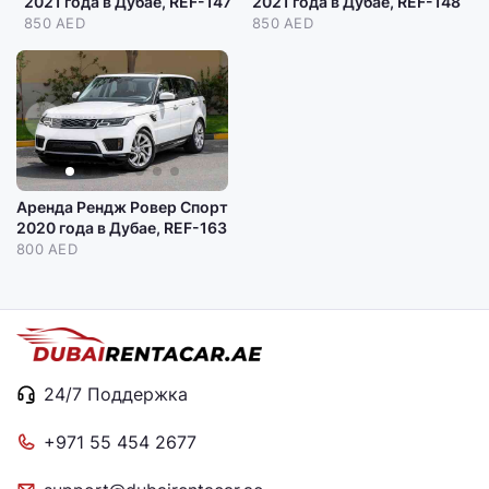
2021 года в Дубае, REF-147
2021 года в Дубае, REF-148
850 AED
850 AED
Аренда Рендж Ровер Спорт
2020 года в Дубае, REF-163
800 AED
24/7 Поддержка
+971 55 454 2677