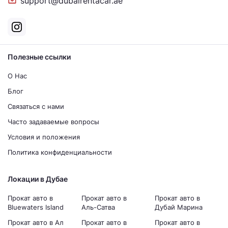
support@dubairentacar.ae
Полезные ссылки
О Нас
Блог
Связаться с нами
Часто задаваемые вопросы
Условия и положения
Политика конфиденциальности
Локации в Дубае
Прокат авто в
Прокат авто в
Прокат авто в
Bluewaters Island
Аль-Сатва
Дубай Марина
Прокат авто в Ал
Прокат авто в
Прокат авто в