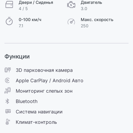
Двери / Сиденья
Двигатель
4 / 5
3.0
0-100 км/ч
Макс. скорость
7.1
250
Функции
3D парковочная камера
Apple CarPlay / Android Авто
Мониторинг слепых зон
Bluetooth
Cистема навигации
Климат-контроль