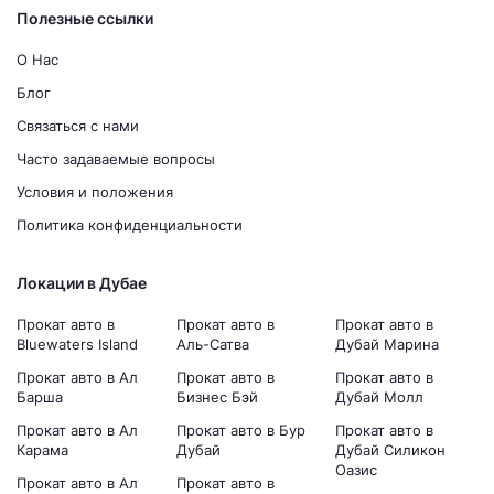
Полезные ссылки
О Нас
Блог
Связаться с нами
Часто задаваемые вопросы
Условия и положения
Политика конфиденциальности
Локации в Дубае
Прокат авто в
Прокат авто в
Прокат авто в
Bluewaters Island
Аль-Сатва
Дубай Марина
Прокат авто в Ал
Прокат авто в
Прокат авто в
Барша
Бизнес Бэй
Дубай Молл
Прокат авто в Ал
Прокат авто в Бур
Прокат авто в
Карама
Дубай
Дубай Силикон
Оазис
Прокат авто в Ал
Прокат авто в