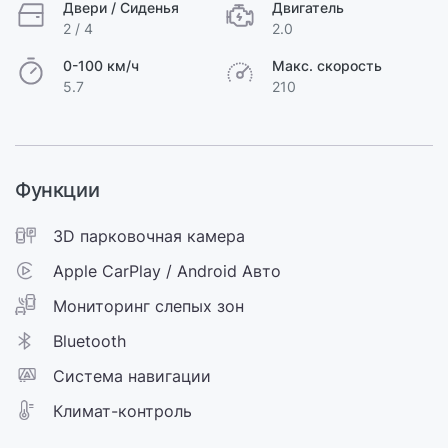
Двери / Сиденья
Двигатель
2 / 4
2.0
0-100 км/ч
Макс. скорость
5.7
210
Функции
3D парковочная камера
Apple CarPlay / Android Авто
Мониторинг слепых зон
Bluetooth
Cистема навигации
Климат-контроль