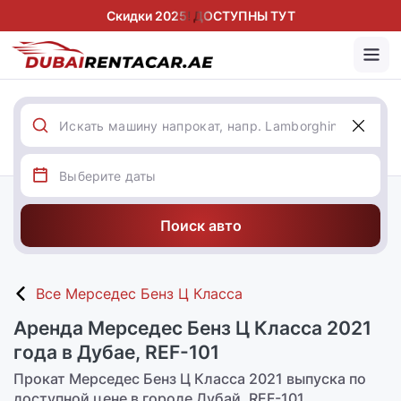
Скидки 2025! ДОСТУПНЫ ТУТ
Поиск авто
Все Мерседес Бенз Ц Класса
Аренда Мерседес Бенз Ц Класса 2021
года в Дубае, REF-101
Прокат Мерседес Бенз Ц Класса 2021 выпуска по
доступной цене в городе Дубай, REF-101