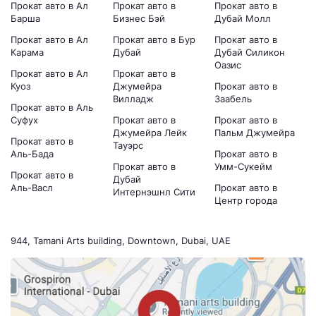
Прокат авто в Ал
Прокат авто в
Прокат авто в
Барша
Бизнес Бэй
Дубай Молл
Прокат авто в Ал
Прокат авто в Бур
Прокат авто в
Карама
Дубай
Дубай Силикон
Оазис
Прокат авто в Ал
Прокат авто в
Куоз
Джумейра
Прокат авто в
Вилладж
Заабель
Прокат авто в Аль
Суфух
Прокат авто в
Прокат авто в
Джумейра Лейк
Пальм Джумейра
Прокат авто в
Тауэрс
Аль-Бада
Прокат авто в
Прокат авто в
Умм-Сукейм
Прокат авто в
Дубай
Аль-Васл
Прокат авто в
Интернэшнл Сити
Центр города
944, Tamani Arts building, Downtown, Dubai, UAE