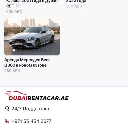
Класса 2021 года в Дубае,
2022 года
REF-11
300 AED
500 AED
Аренда Мерседес Бенз
Ц300 в новом кузове
250 AED
24/7 Поддержка
+971 55 454 2677