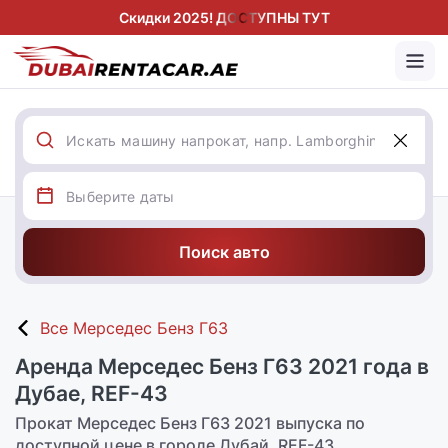
Скидки 2025! ДОСТУПНЫ ТУТ
Поиск авто
Все Мерседес Бенз Г63
Аренда Мерседес Бенз Г63 2021 года в
Дубае, REF-43
Прокат Мерседес Бенз Г63 2021 выпуска по
доступной цене в городе Дубай, REF-43