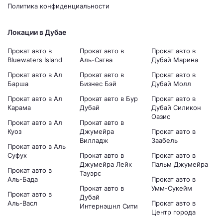
Политика конфиденциальности
Локации в Дубае
Прокат авто в
Прокат авто в
Прокат авто в
Bluewaters Island
Аль-Сатва
Дубай Марина
Прокат авто в Ал
Прокат авто в
Прокат авто в
Барша
Бизнес Бэй
Дубай Молл
Прокат авто в Ал
Прокат авто в Бур
Прокат авто в
Карама
Дубай
Дубай Силикон
Оазис
Прокат авто в Ал
Прокат авто в
Куоз
Джумейра
Прокат авто в
Вилладж
Заабель
Прокат авто в Аль
Суфух
Прокат авто в
Прокат авто в
Джумейра Лейк
Пальм Джумейра
Прокат авто в
Тауэрс
Аль-Бада
Прокат авто в
Прокат авто в
Умм-Сукейм
Прокат авто в
Дубай
Аль-Васл
Прокат авто в
Интернэшнл Сити
Центр города