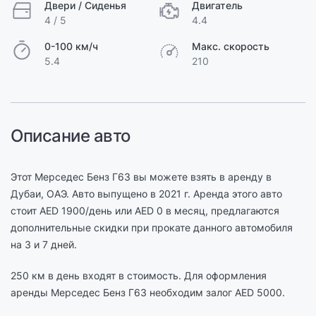
Двери / Сиденья
Двигатель
4 / 5
4.4
0-100 км/ч
Макс. скорость
5.4
210
Описание авто
Этот Мерседес Бенз Г63 вы можете взять в аренду в
Дубаи, ОАЭ. Авто выпущено в 2021 г. Аренда этого авто
стоит AED 1900/день или AED 0 в месяц, предлагаются
дополнительные скидки при прокате данного автомобиля
на 3 и 7 дней.
250 км в день входят в стоимость. Для оформления
аренды Мерседес Бенз Г63 необходим залог AED 5000.