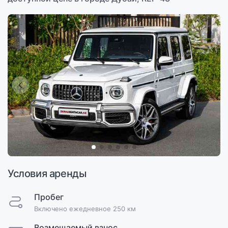
Условия аренды
Пробег
Включено ежедневное 250 км
Возмещаемый взнос