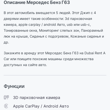
Описание Мерседес Бенз Г63
В этот автомобиль вмещается 5 людей. Этот Джип c 4
дверями имеет такие особенности: 3d парковочная
камера, apple carplay / android Авто, usb или usb-c,
Тонированные окна, Мониторинг слепых зон, Панорамный
люк на крыше, Сиденья с подогревом, Кожаные сиденья и
др.
Закажите в аренду этот Мерседес Бенз Г63 на Dubai Rent A
Car или поищите похожие машины среди множества
доступных на сайте авто.
Функции
3D парковочная камера
Apple CarPlay / Android Авто