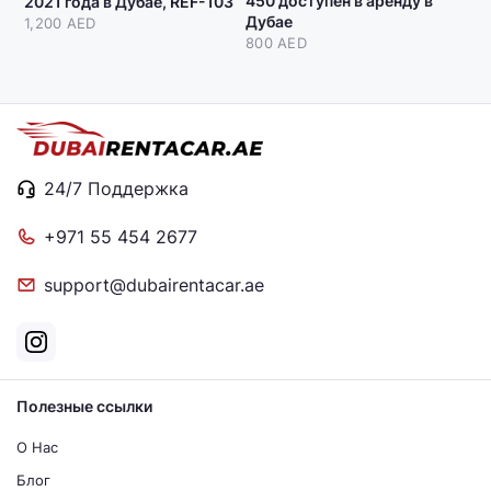
450 доступен в аренду в
2021 года в Дубае, REF-103
Дубае
1,200 AED
800 AED
24/7 Поддержка
+971 55 454 2677
support@dubairentacar.ae
Полезные ссылки
О Нас
Блог