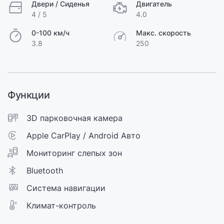
Двери / Сиденья
Двигатель
4 / 5
4.0
0-100 км/ч
Макс. скорость
3.8
250
Функции
3D парковочная камера
Apple CarPlay / Android Авто
Мониторинг слепых зон
Bluetooth
Cистема навигации
Климат-контроль