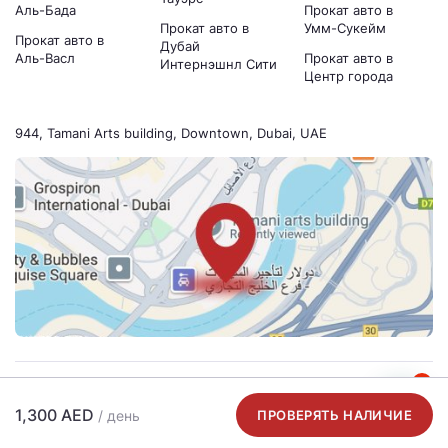
Аль-Бада
Прокат авто в
Прокат авто в
Умм-Сукейм
Прокат авто в
Дубай
Аль-Васл
Прокат авто в
Интернэшнл Сити
Центр города
944, Tamani Arts building, Downtown, Dubai, UAE
1
Способы оплаты
1,300 AED
/ день
ПРОВЕРЯТЬ НАЛИЧИЕ