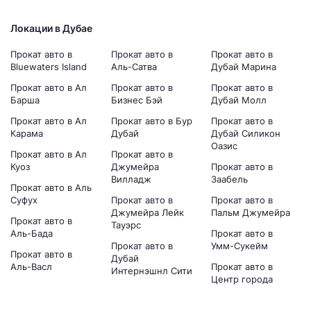
Локации в Дубае
Прокат авто в
Прокат авто в
Прокат авто в
Bluewaters Island
Аль-Сатва
Дубай Марина
Прокат авто в Ал
Прокат авто в
Прокат авто в
Барша
Бизнес Бэй
Дубай Молл
Прокат авто в Ал
Прокат авто в Бур
Прокат авто в
Карама
Дубай
Дубай Силикон
Оазис
Прокат авто в Ал
Прокат авто в
Куоз
Джумейра
Прокат авто в
Вилладж
Заабель
Прокат авто в Аль
Суфух
Прокат авто в
Прокат авто в
Джумейра Лейк
Пальм Джумейра
Прокат авто в
Тауэрс
Аль-Бада
Прокат авто в
Прокат авто в
Умм-Сукейм
Прокат авто в
Дубай
Аль-Васл
Прокат авто в
Интернэшнл Сити
Центр города