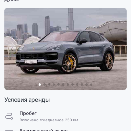
Условия аренды
Пробег
Включено ежедневное 250 км
Возмещаемый взнос