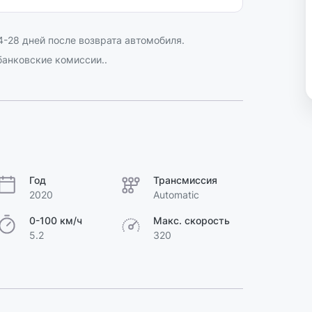
-28 дней после возврата автомобиля.
анковские комиссии..
Год
Трансмиссия
2020
Automatic
0-100 км/ч
Макс. скорость
5.2
320