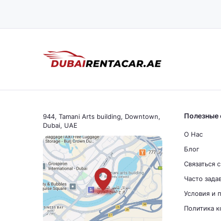
Полезные 
944, Tamani Arts building, Downtown,
Dubai, UAE
О Нас
Блог
Связаться 
Часто зада
Условия и 
Политика 