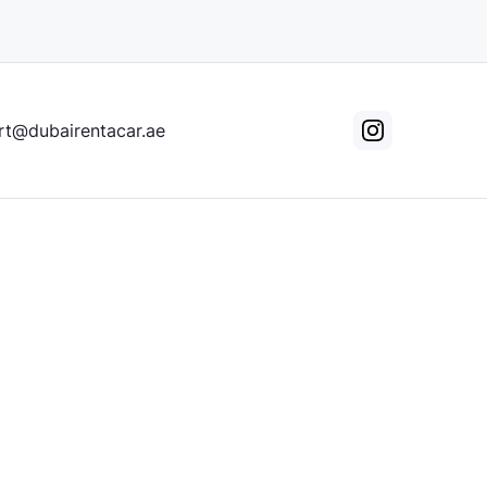
rt@dubairentacar.ae