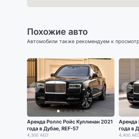
Похожие авто
Автомобили также рекомендуем к просмот
Аренда Роллс Ройс Куллинан 2021
Аренда 
года в Дубае, REF-57
года в 
4,300 AED
4,400 AE