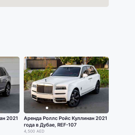
ан 2021
Аренда Роллс Ройс Куллинан 2021
года в Дубае, REF-107
4,500 AED