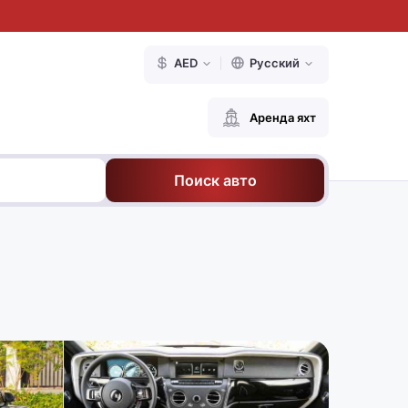
AED
Русский
Аренда яхт
Поиск авто