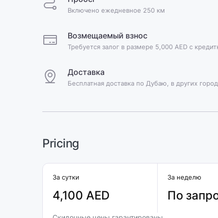
Включено ежедневное 250 км
Возмещаемый взнос
Требуется залог в размере 5,000 AED с креди
Доставка
Бесплатная доставка по Дубаю, в других город
Pricing
За сутки
За неделю
4,100 AED
По запр
Скидочные цены гарантированы