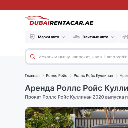
Марки авто
Элитные авто
Главная
Роллс Ройс
Роллс Ройс Куллинан
Арен
Аренда Роллс Ройс Кулли
Прокат Роллс Ройс Куллинан 2020 выпуска п