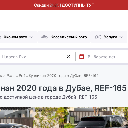
Скидки 2025! ДОСТУПНЫ ТУТ
Эконом авто
Классический авто
Услуги
да Роллс Ройс Куллинан 2020 года в Дубае, REF-165
нан 2020 года в Дубае, REF-165
о доступной цене в городе Дубай, REF-165