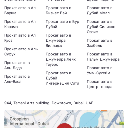
Прокат авто в Ал
Прокат авто в
Прокат авто в
Барша
Бизнес Бэй
Дубай Молл
Прокат авто в Ал
Прокат авто в Бур
Прокат авто в
Карама
Дубай
Дубай Силикон
Оазис
Прокат авто в Ал
Прокат авто в
Куоз
Джумейра
Прокат авто в
Вилладж
Заабель
Прокат авто в Аль
Суфух
Прокат авто в
Прокат авто в
Джумейра Лейк
Пальм Джумейра
Прокат авто в
Тауэрс
Аль-Бада
Прокат авто в
Прокат авто в
Умм-Сукейм
Прокат авто в
Дубай
Аль-Васл
Прокат авто в
Интернэшнл Сити
Центр города
944, Tamani Arts building, Downtown, Dubai, UAE