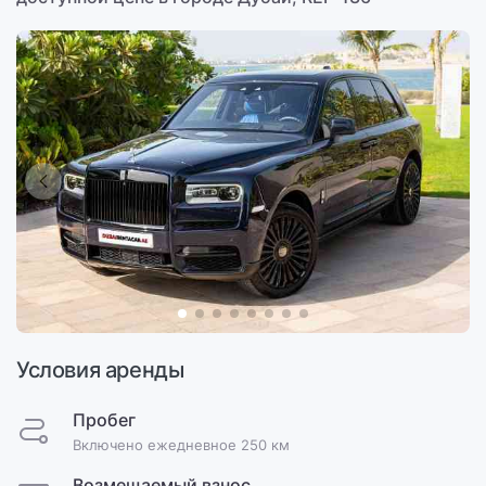
Условия аренды
Пробег
Включено ежедневное 250 км
Возмещаемый взнос