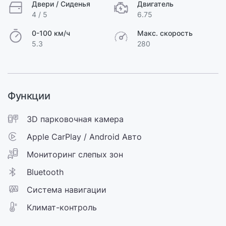
Двери / Сиденья
Двигатель
4 / 5
6.75
0-100 км/ч
Макс. скорость
5.3
280
Функции
3D парковочная камера
Apple CarPlay / Android Авто
Мониторинг слепых зон
Bluetooth
Cистема навигации
Климат-контроль