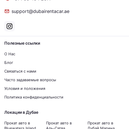
support@dubairentacar.ae
Полезные ссылки
О Нас
Блог
Связаться с нами
Часто задаваемые вопросы
Условия и положения
Политика конфиденциальности
Локации в Дубае
Прокат авто в
Прокат авто в
Прокат авто в
Bluewaters Island
Аль-Сатва
Дубай Марина