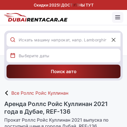
Скидки 2025! ДОСТУПНЫ ТУТ
Поиск авто
Все Роллс Ройс Куллинан
Аренда Роллс Ройс Куллинан 2021
года в Дубае, REF-136
Прокат Роллс Ройс Куллинан 2021 выпуска по
доступной цене в городе Дубай, REF-136