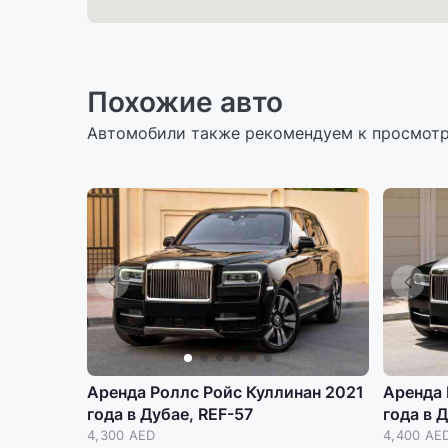
Похожие авто
Автомобили также рекомендуем к просмот
Аренда Роллс Ройс Куллинан 2021
Аренда 
года в Дубае, REF-57
года в 
4,300 AED
4,400 AE