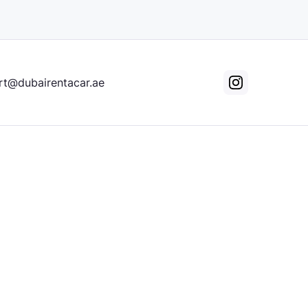
rt@dubairentacar.ae