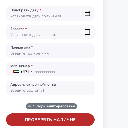
Подобрать дату
*
Завезти
*
Полное имя
*
Моб. номер
*
+971
Адрес электронной почты
5 люди заинтересованы
ПРОВЕРЯТЬ НАЛИЧИЕ