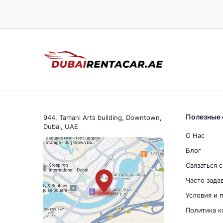
Полезные 
944, Tamani Arts building, Downtown,
Dubai, UAE
О Нас
Блог
Связаться 
Часто зада
Условия и 
Политика 