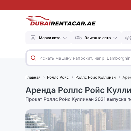
Марки авто
Элитные авто
Главная
Роллс Ройс
Роллс Ройс Куллинан
Арен
Аренда Роллс Ройс Кулли
Прокат Роллс Ройс Куллинан 2021 выпуска п