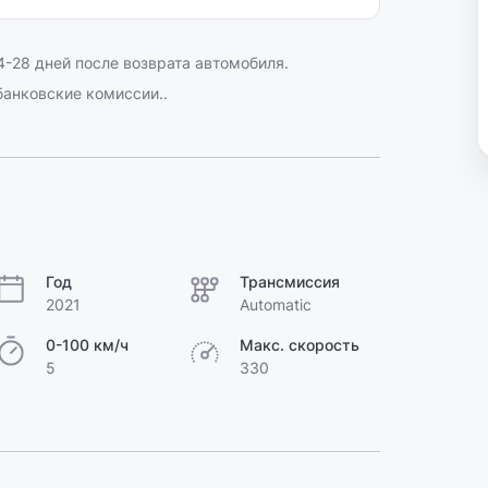
-28 дней после возврата автомобиля.
анковские комиссии..
Год
Трансмиссия
2021
Automatic
0-100 км/ч
Макс. скорость
5
330