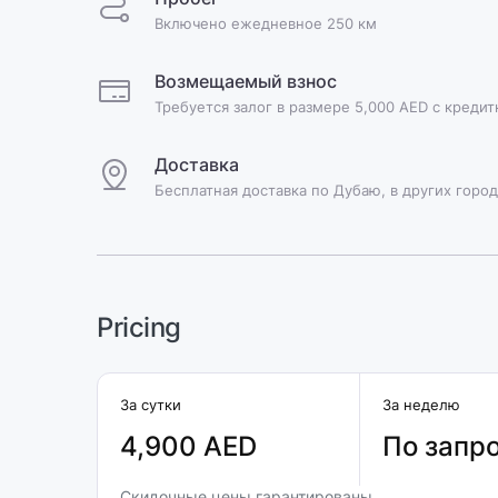
Включено ежедневное 250 км
Возмещаемый взнос
Требуется залог в размере 5,000 AED с креди
Доставка
Бесплатная доставка по Дубаю, в других город
Pricing
За сутки
За неделю
4,900 AED
По запр
Скидочные цены гарантированы