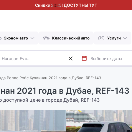
Скидки 2025! ДОСТУПНЫ ТУТ
Эконом авто
Классический авто
Услуги
да Роллс Ройс Куллинан 2021 года в Дубае, REF-143
нан 2021 года в Дубае, REF-143
о доступной цене в городе Дубай, REF-143