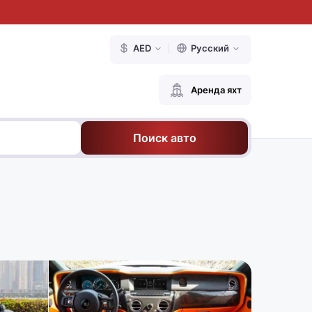
AED
Русский
Аренда яхт
Поиск авто