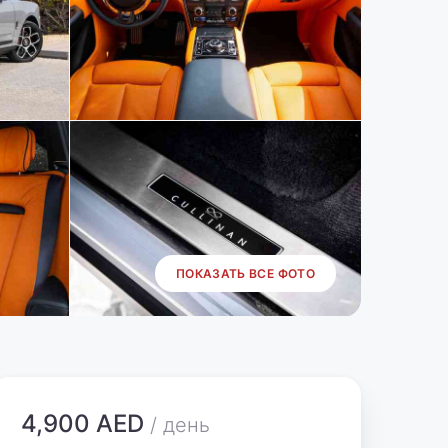
ПОКАЗАТЬ ВСЕ ФОТО
4,900 AED
/ день