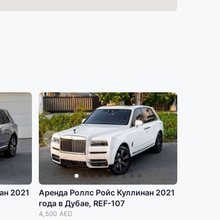
ан 2021
Аренда Роллс Ройс Куллинан 2021
года в Дубае, REF-107
4,500 AED