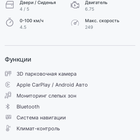
Двери / Сиденья
Двигатель
4 / 5
6.75
0-100 км/ч
Макс. скорость
4.5
249
Функции
3D парковочная камера
Apple CarPlay / Android Авто
Мониторинг слепых зон
Bluetooth
Cистема навигации
Климат-контроль