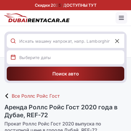
Скидки 2025! ДОСТУПНЫ ТУТ
Поиск авто
Все Роллс Ройс Гост
Аренда Роллс Ройс Гост 2020 года в
Дубае, REF-72
Прокат Роллс Ройс Гост 2020 выпуска по
доступной цене в городе Дубай, REF-72