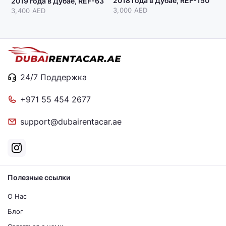
2018 года в Дубае, REF-150
2019 года в Дубае, REF-63
3,000 AED
3,400 AED
24/7 Поддержка
+971 55 454 2677
support@dubairentacar.ae
Полезные ссылки
О Нас
Блог