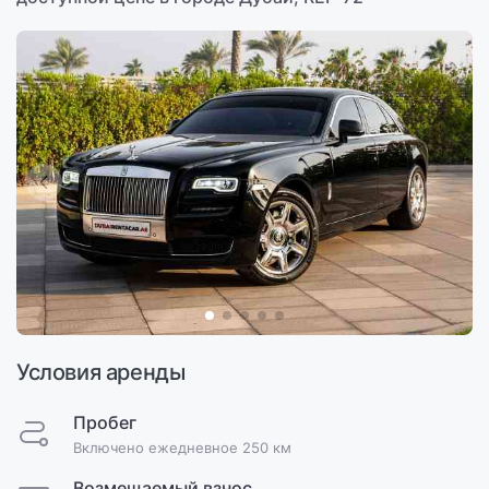
Условия аренды
Пробег
Включено ежедневное 250 км
Возмещаемый взнос