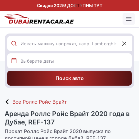
Скидки 2025! ДОСТУПНЫ ТУТ
Поиск авто
Все Роллс Ройс Врайт
Аренда Роллс Ройс Врайт 2020 года в
Дубае, REF-137
Прокат Роллс Ройс Врайт 2020 выпуска по
доступной цене в городе Дубай, REF-137