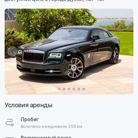
Условия аренды
Пробег
Включено ежедневное 250 км
Возмещаемый взнос