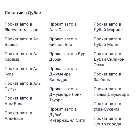
Локации в Дубае
Прокат авто в
Прокат авто в
Прокат авто в
Bluewaters Island
Аль-Сатва
Дубай Марина
Прокат авто в Ал
Прокат авто в
Прокат авто в
Барша
Бизнес Бэй
Дубай Молл
Прокат авто в Ал
Прокат авто в Бур
Прокат авто в
Карама
Дубай
Дубай Силикон
Оазис
Прокат авто в Ал
Прокат авто в
Куоз
Джумейра
Прокат авто в
Вилладж
Заабель
Прокат авто в Аль
Суфух
Прокат авто в
Прокат авто в
Джумейра Лейк
Пальм Джумейра
Прокат авто в
Тауэрс
Аль-Бада
Прокат авто в
Прокат авто в
Умм-Сукейм
Прокат авто в
Дубай
Аль-Васл
Прокат авто в
Интернэшнл Сити
Центр города