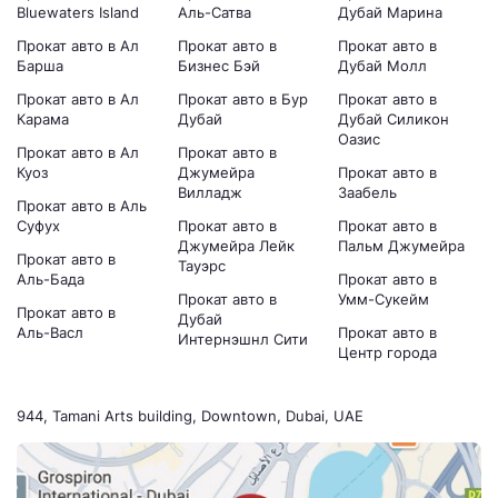
Bluewaters Island
Аль-Сатва
Дубай Марина
Прокат авто в Ал
Прокат авто в
Прокат авто в
Барша
Бизнес Бэй
Дубай Молл
Прокат авто в Ал
Прокат авто в Бур
Прокат авто в
Карама
Дубай
Дубай Силикон
Оазис
Прокат авто в Ал
Прокат авто в
Куоз
Джумейра
Прокат авто в
Вилладж
Заабель
Прокат авто в Аль
Суфух
Прокат авто в
Прокат авто в
Джумейра Лейк
Пальм Джумейра
Прокат авто в
Тауэрс
Аль-Бада
Прокат авто в
Прокат авто в
Умм-Сукейм
Прокат авто в
Дубай
Аль-Васл
Прокат авто в
Интернэшнл Сити
Центр города
944, Tamani Arts building, Downtown, Dubai, UAE