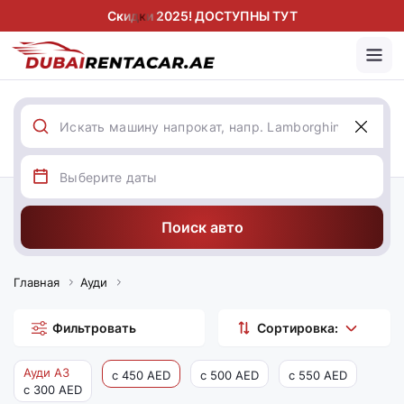
Скидки 2025! ДОСТУПНЫ ТУТ
Поиск авто
Главная
Ауди
Фильтровать
Сортировка:
Ауди А3
с 450 AED
с 500 AED
с 550 AED
с 300 AED