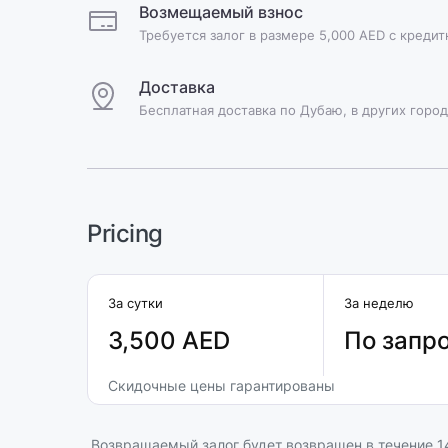
Возмещаемый взнос
Требуется залог в размере 5,000 AED с креди
Доставка
Бесплатная доставка по Дубаю, в других город
Pricing
За сутки
За неделю
3,500 AED
По запр
Скидочные цены гарантированы
Возвращаемый залог будет возвращен в течение 14