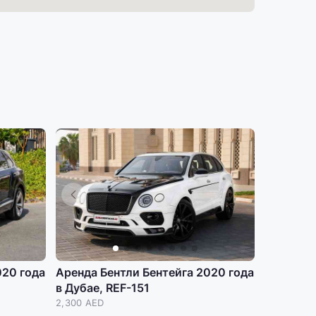
020 года
Аренда Бентли Бентейга 2020 года
в Дубае, REF-151
2,300 AED