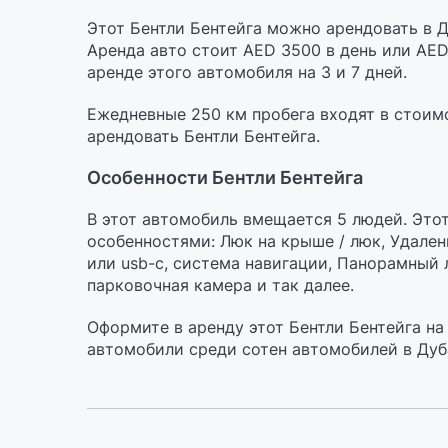
Этот Бентли Бентейга можно арендовать в Ду
Аренда авто стоит AED 3500 в день или AED
аренде этого автомобиля на 3 и 7 дней.
Ежедневные 250 км пробега входят в стоим
арендовать Бентли Бентейга.
Особенности Бентли Бентейга
В этот автомобиль вмещается 5 людей. Это
особенностями: Люк на крыше / люк, Удален
или usb-c, cистема навигации, Панорамный 
парковочная камера и так далее.
Оформите в аренду этот Бентли Бентейга на
автомобили среди сотен автомобилей в Дуб