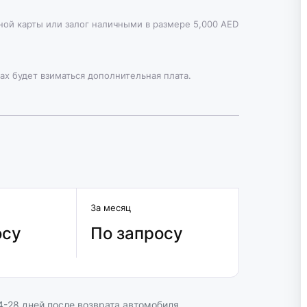
тной карты или залог наличными в размере 5,000 AED
ах будет взиматься дополнительная плата.
За месяц
осу
По запросу
-28 дней после возврата автомобиля.