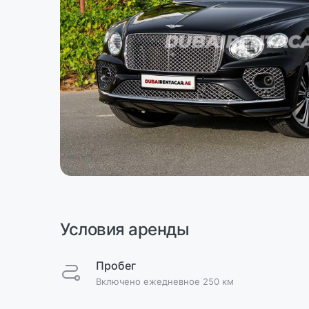
Условия аренды
Пробег
Включено ежедневное 250 км