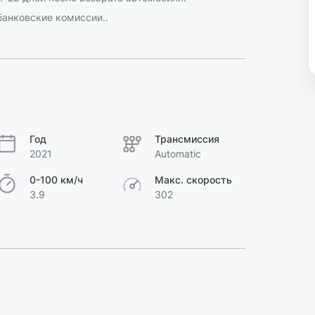
анковские комиссии..
Год
Трансмиссия
2021
Automatic
0-100 км/ч
Макс. скорость
3.9
302