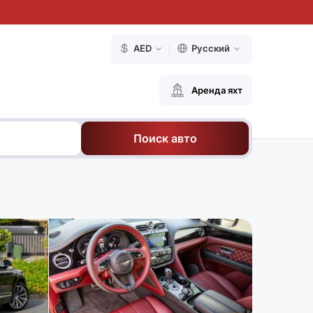
AED
Русский
Аренда яхт
Поиск авто