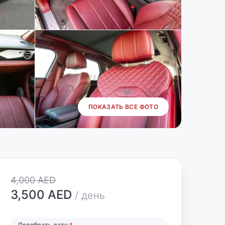
ПОКАЗАТЬ ВСЕ ФОТО
4,000 AED
3,500 AED
/ день
Подобрать дату
*