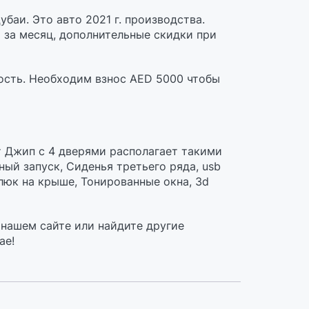
баи. Это авто 2021 г. производства.
 за месяц, дополнительные скидки при
ость. Необходим взнос AED 5000 чтобы
т Джип c 4 дверями располагает такими
ный запуск, Сиденья третьего ряда, usb
люк на крыше, Тонированные окна, 3d
 нашем сайте или найдите другие
ае!