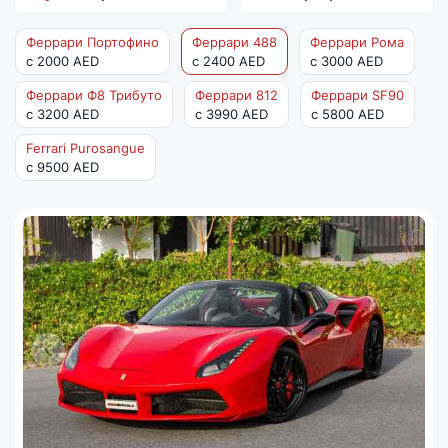
Феррари Портофино
Феррари 488
Феррари Рома
с 2000 AED
с 2400 AED
с 3000 AED
Феррари Ф8 Трибуто
Феррари 812
Феррари SF90
с 3200 AED
с 3990 AED
с 5800 AED
Ferrari Purosangue
с 9500 AED