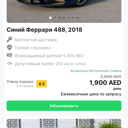
Синий Феррари 488, 2018
Бесплатная доставка
Полная страховка
Возвращаемый депозит 5,000 AED
Допустимый пробег 250 км в сутки
Возможна бесплатная отмена
2,600 AED
1,900 AED
Очень хорошо
4.2
4 отзывов
день
Ежемесячная цена по запросу
Забронировать