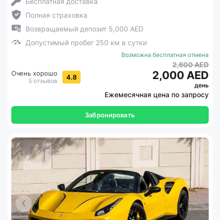
Бесплатная доставка
Полная страховка
Возвращаемый депозит 5,000 AED
Допустимый пробег 250 км в сутки
Возможна бесплатная отмена
2,600 AED
2,000 AED
Очень хорошо
4.8
5 отзывов
день
Ежемесячная цена по запросу
Забронировать