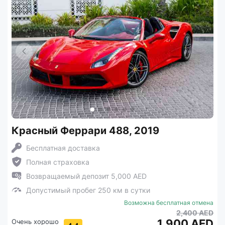
Красный Феррари 488, 2019
Бесплатная доставка
Полная страховка
Возвращаемый депозит 5,000 AED
Допустимый пробег 250 км в сутки
Возможна бесплатная отмена
2,400 AED
1,900 AED
Очень хорошо