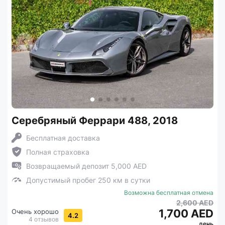
Серебряный Феррари 488, 2018
Бесплатная доставка
Полная страховка
Возвращаемый депозит 5,000 AED
Допустимый пробег 250 км в сутки
Возможна бесплатная отмена
2,600 AED
1,700 AED
Очень хорошо
4.2
4 отзывов
день