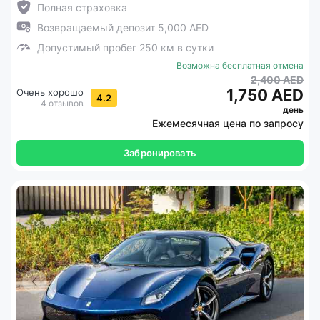
Полная страховка
Возвращаемый депозит 5,000 AED
Допустимый пробег 250 км в сутки
Возможна бесплатная отмена
2,400 AED
1,750 AED
Очень хорошо
4.2
4 отзывов
день
Ежемесячная цена по запросу
Забронировать