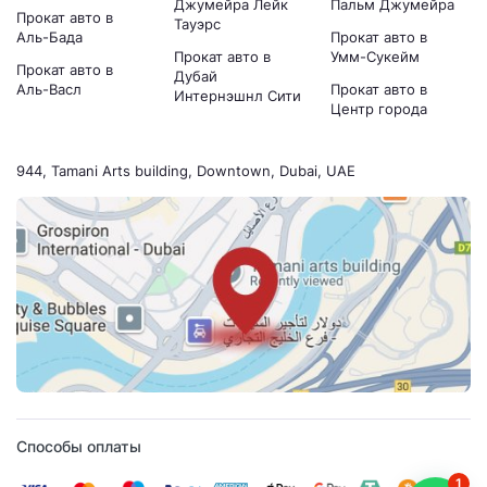
Джумейра Лейк
Пальм Джумейра
Прокат авто в
Тауэрс
Аль-Бада
Прокат авто в
Прокат авто в
Умм-Сукейм
Прокат авто в
Дубай
Аль-Васл
Прокат авто в
Интернэшнл Сити
Центр города
944, Tamani Arts building, Downtown, Dubai, UAE
Способы оплаты
1