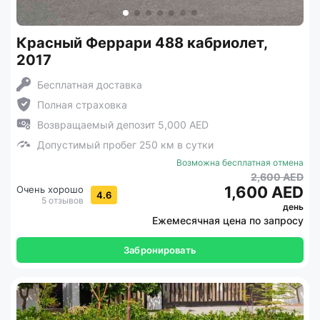
Красный Феррари 488 кабриолет,
2017
Бесплатная доставка
Полная страховка
Возвращаемый депозит 5,000 AED
Допустимый пробег 250 км в сутки
Возможна бесплатная отмена
2,600 AED
1,600 AED
Очень хорошо
4.6
5 отзывов
день
Ежемесячная цена по запросу
Забронировать