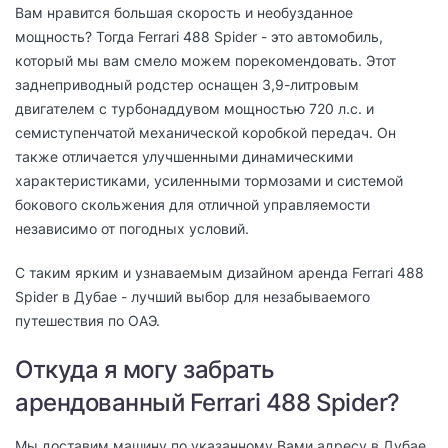
Вам нравится большая скорость и необузданное
мощность? Тогда Ferrari 488 Spider - это автомобиль,
который мы вам смело можем порекомендовать. Этот
заднеприводный родстер оснащен 3,9-литровым
двигателем с турбонаддувом мощностью 720 л.с. и
семиступенчатой ​​механической коробкой передач. Он
также отличается улучшенными динамическими
характеристиками, усиленными тормозами и системой
бокового скольжения для отличной управляемости
независимо от погодных условий.
С таким ярким и узнаваемым дизайном аренда Ferrari 488
Spider в Дубае - лучший выбор для незабываемого
путешествия по ОАЭ.
Откуда я могу забрать
арендованный Ferrari 488 Spider?
Мы доставим машину по указанному Вами адресу в Дубае.