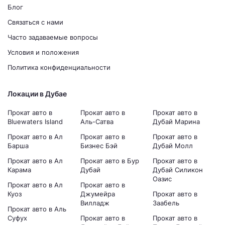
Блог
Связаться с нами
Часто задаваемые вопросы
Условия и положения
Политика конфиденциальности
Локации в Дубае
Прокат авто в
Прокат авто в
Прокат авто в
Bluewaters Island
Аль-Сатва
Дубай Марина
Прокат авто в Ал
Прокат авто в
Прокат авто в
Барша
Бизнес Бэй
Дубай Молл
Прокат авто в Ал
Прокат авто в Бур
Прокат авто в
Карама
Дубай
Дубай Силикон
Оазис
Прокат авто в Ал
Прокат авто в
Куоз
Джумейра
Прокат авто в
Вилладж
Заабель
Прокат авто в Аль
Суфух
Прокат авто в
Прокат авто в