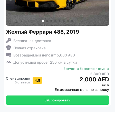
Желтый Феррари 488, 2019
Бесплатная доставка
Полная страховка
Возвращаемый депозит 5,000 AED
Допустимый пробег 250 км в сутки
Возможна бесплатная отмена
2,800 AED
2,000 AED
Очень хорошо
4.8
5 отзывов
день
Ежемесячная цена по запросу
Забронировать