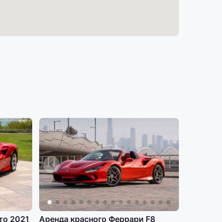
то 2021
Аренда красного Феррари F8