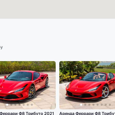
ру
Феррари Ф8 Трибуто 2021
Аренда Феррари Ф8 Трибу