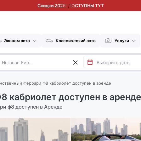
Скидки 2025! ДОСТУПНЫ ТУТ
Эконом авто
Классический авто
Услуги
нственный Феррари Ф8 кабриолет доступен в аренде
8 кабриолет доступен в аренд
ари ф8 доступен в Аренде