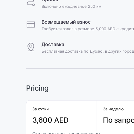
Включено ежедневное 250 км
Возмещаемый взнос
Требуется залог в размере 5,000 AED с креди
Доставка
Бесплатная доставка по Дубаю, в других город
Pricing
За сутки
За неделю
3,600 AED
По запр
Скидочные цены гарантированы