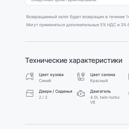
Возвращаемый залог будет возвращен в течение 14
Могут применяться дополнительные 5% НДС и 3% б
Технические характеристики
Цвет кузова
Цвет салона
Синий
Красный
Двери / Сиденья
Двигатель
2 / 2
4.0L twin-turbo
V8