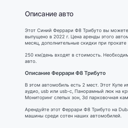
Описание авто
Этот Синий Феррари Ф8 Трибуто вы можете в
выпущено в 2022 г. Цена аренды этого авто
месяц, дополнительные скидки при прокате э
250 км/день входят в стоимость. Необходи
авто.
Описание Феррари Ф8 Трибуто
В этом автомобиль есть 2 мест. Этот Купе 
аудио, usb или usb-c, Панорамный люк на к
Мониторинг слепых зон, 3d парковочная каме
Арендуйте этот Феррари Ф8 Трибуто на Duba
машины среди сотен наших автомобилей.