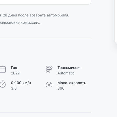
-28 дней после возврата автомобиля.
анковские комиссии..
Год
Трансмиссия
2022
Automatic
0-100 км/ч
Макс. скорость
3.6
360