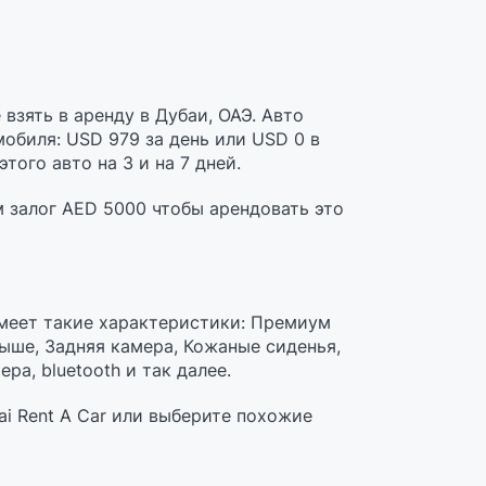
зять в аренду в Дубаи, ОАЭ. Авто
мобиля: USD 979 за день или USD 0 в
того авто на 3 и на 7 дней.
м залог AED 5000 чтобы арендовать это
имеет такие характеристики: Премиум
рыше, Задняя камера, Кожаные сиденья,
ра, bluetooth и так далее.
i Rent A Car или выберите похожие