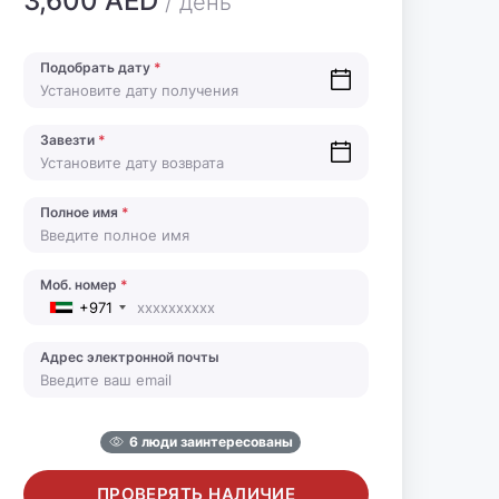
3,600 AED
/ день
Подобрать дату
*
Завезти
*
Полное имя
*
Моб. номер
*
+971
Адрес электронной почты
6 люди заинтересованы
ПРОВЕРЯТЬ НАЛИЧИЕ