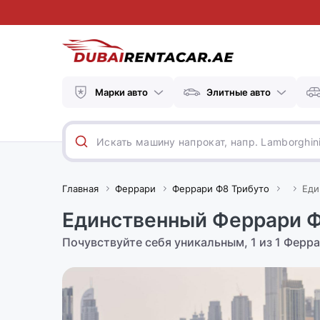
Марки авто
Элитные авто
Главная
Феррари
Феррари Ф8 Трибуто
Еди
Единственный Феррари Ф
Почувствуйте себя уникальным, 1 из 1 Ферр