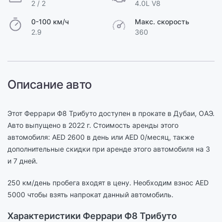
2 / 2
4.0L V8
0-100 км/ч
Макс. скорость
2.9
360
Описание авто
Этот Феррари Ф8 Трибуто доступен в прокате в Дубаи, ОАЭ.
Авто выпущено в 2022 г. Стоимость аренды этого
автомобиля: AED 2600 в день или AED 0/месяц, также
дополнительные скидки при аренде этого автомобиля на 3
и 7 дней.
250 км/день пробега входят в цену. Необходим взнос AED
5000 чтобы взять напрокат данный автомобиль.
Характеристики Феррари Ф8 Трибуто