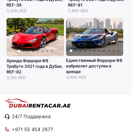
REF-39
REF-81
3,500 AED
2,950 AED
Единственный Феррари Ф8
Аренда Феррари Ф8
кабриолет доступен в
Трибуто 2021 года в Дубае,
аренде
REF-82
3,600 AED
3,150 AED
24/7 Поддержка
+971 55 454 2677