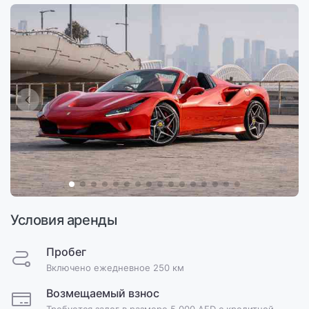
Условия аренды
Пробег
Включено ежедневное 250 км
Возмещаемый взнос
Требуется залог в размере 5,000 AED с кредитной