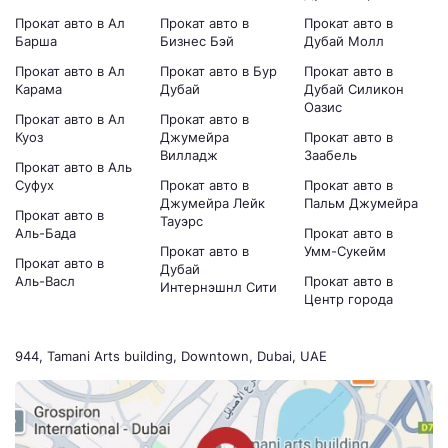
Прокат авто в Ал
Прокат авто в
Прокат авто в
Барша
Бизнес Бэй
Дубай Молл
Прокат авто в Ал
Прокат авто в Бур
Прокат авто в
Карама
Дубай
Дубай Силикон
Оазис
Прокат авто в Ал
Прокат авто в
Куоз
Джумейра
Прокат авто в
Вилладж
Заабель
Прокат авто в Аль
Суфух
Прокат авто в
Прокат авто в
Джумейра Лейк
Пальм Джумейра
Прокат авто в
Тауэрс
Аль-Бада
Прокат авто в
Прокат авто в
Умм-Сукейм
Прокат авто в
Дубай
Аль-Васл
Прокат авто в
Интернэшнл Сити
Центр города
944, Tamani Arts building, Downtown, Dubai, UAE