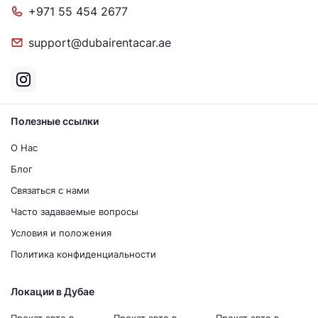
+971 55 454 2677
support@dubairentacar.ae
Полезные ссылки
О Нас
Блог
Связаться с нами
Часто задаваемые вопросы
Условия и положения
Политика конфиденциальности
Локации в Дубае
Прокат авто в
Прокат авто в
Прокат авто в