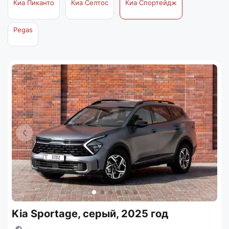
Киа Пиканто
Киа Селтос
Киа Спортейдж
Pegas
Kia Sportage, серый, 2025 год