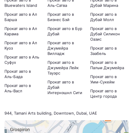
Bluewaters Island
Аль-Сатва
Дубай Марина
Прокат авто в Ал
Прокат авто в
Прокат авто в
Барша
Бизнес Бэй
Дубай Молл
Прокат авто в Ал
Прокат авто в Бур
Прокат авто в
Карама
Дубай
Дубай Силикон
Оазис
Прокат авто в Ал
Прокат авто в
Куоз
Джумейра
Прокат авто в
Вилладж
Заабель
Прокат авто в Аль
Суфух
Прокат авто в
Прокат авто в
Джумейра Лейк
Пальм Джумейра
Прокат авто в
Тауэрс
Аль-Бада
Прокат авто в
Прокат авто в
Умм-Сукейм
Прокат авто в
Дубай
Аль-Васл
Прокат авто в
Интернэшнл Сити
Центр города
944, Tamani Arts building, Downtown, Dubai, UAE