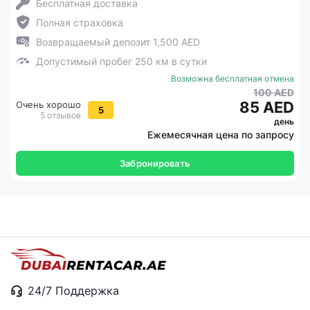
Бесплатная доставка
Полная страховка
Возвращаемый депозит 1,500 AED
Допустимый пробег 250 км в сутки
Возможна бесплатная отмена
100 AED
85 AED
Очень хорошо
5
5 отзывов
день
Ежемесячная цена по запросу
Забронировать
24/7 Поддержка