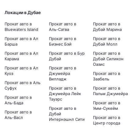
Локации в Дубае
Прокат авто в
Прокат авто в
Прокат авто в
Bluewaters Island
Аль-Сатва
Дубай Марина
Прокат авто в Ал
Прокат авто в
Прокат авто в
Барша
Бизнес Бэй
Дубай Молл
Прокат авто в Ал
Прокат авто в Бур
Прокат авто в
Карама
Дубай
Дубай Силикон
Оазис
Прокат авто в Ал
Прокат авто в
Куоз
Джумейра
Прокат авто в
Вилладж
Заабель
Прокат авто в Аль
Суфух
Прокат авто в
Прокат авто в
Джумейра Лейк
Пальм Джумейра
Прокат авто в
Тауэрс
Аль-Бада
Прокат авто в
Прокат авто в
Умм-Сукейм
Прокат авто в
Дубай
Аль-Васл
Прокат авто в
Интернэшнл Сити
Центр города