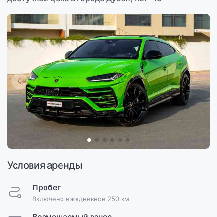
Условия аренды
Пробег
Включено ежедневное 250 км
Возмещаемый взнос