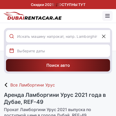
Скидки 2025! ДОСТУПНЫ ТУТ
Поиск авто
Все Ламборгини Урус
Аренда Ламборгини Урус 2021 года в
Дубае, REF-49
Прокат Ламборгини Урус 2021 выпуска по
доступной цене в городе Дубай, REF-49