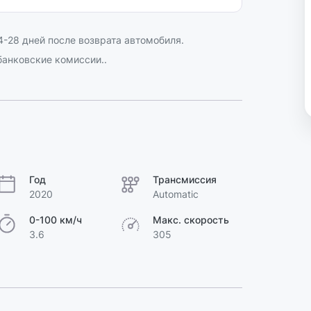
-28 дней после возврата автомобиля.
анковские комиссии..
Год
Трансмиссия
2020
Automatic
0-100 км/ч
Макс. скорость
3.6
305