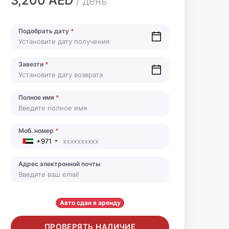
3,200 AED
/ день
Подобрать дату
*
Завезти
*
Полное имя
*
Моб. номер
*
+971
Адрес электронной почты
Авто сдан в аренду
ПРОВЕРЯТЬ НАЛИЧИЕ