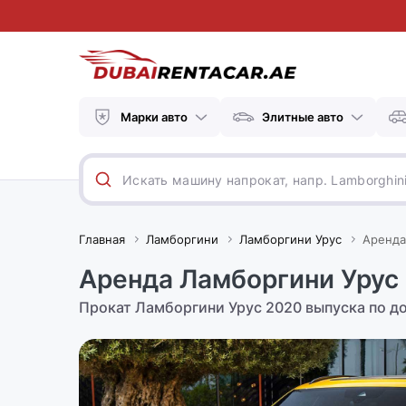
Марки авто
Элитные авто
Главная
Ламборгини
Ламборгини Урус
Аренда
Аренда Ламборгини Урус 
Прокат Ламборгини Урус 2020 выпуска по до