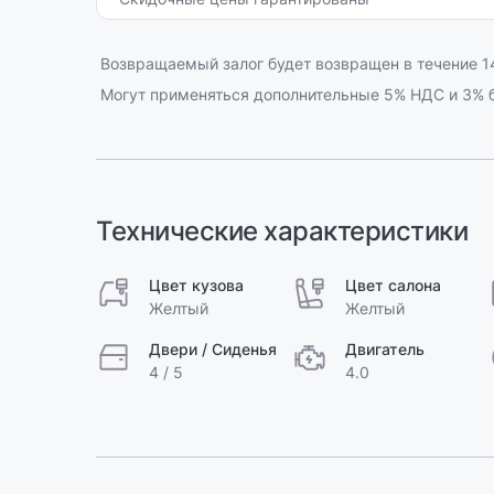
Возвращаемый залог будет возвращен в течение 14
Могут применяться дополнительные 5% НДС и 3% б
Технические характеристики
Цвет кузова
Цвет салона
Желтый
Желтый
Двери / Сиденья
Двигатель
4 / 5
4.0