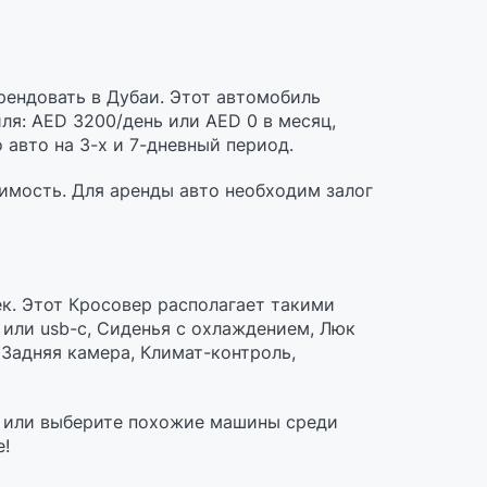
ендовать в Дубаи. Этот автомобиль
ля: AED 3200/день или AED 0 в месяц,
 авто на 3-х и 7-дневный период.
имость. Для аренды авто необходим залог
к. Этот Кросовер располагает такими
 или usb-c, Сиденья с охлаждением, Люк
о, Задняя камера, Климат-контроль,
е или выберите похожие машины среди
е!