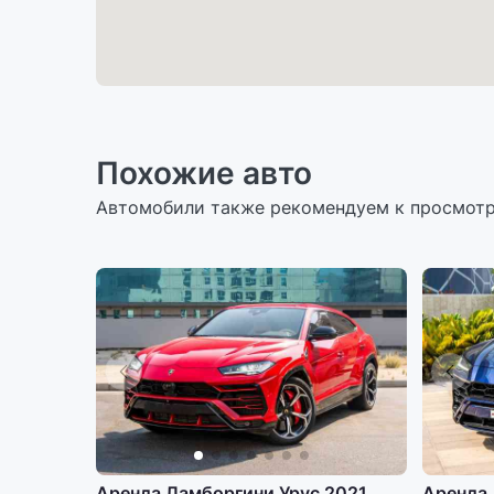
Похожие авто
Автомобили также рекомендуем к просмот
Аренда Ламборгини Урус 2021
Аренда 