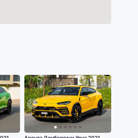
2021
Аренда Ламборгини Урус 2021