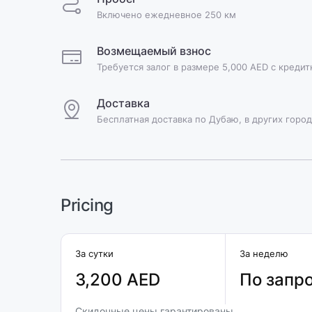
Включено ежедневное 250 км
Возмещаемый взнос
Требуется залог в размере 5,000 AED с креди
Доставка
Бесплатная доставка по Дубаю, в других город
Pricing
За сутки
За неделю
3,200 AED
По запр
Скидочные цены гарантированы