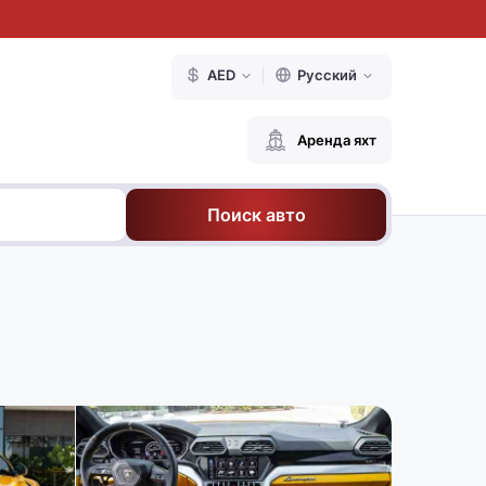
AED
Русский
Аренда яхт
Поиск авто