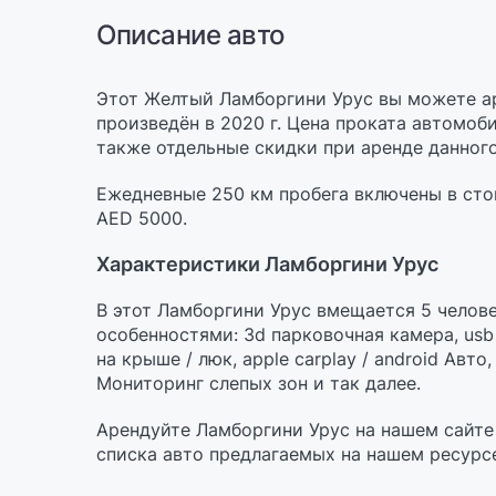
Описание авто
Этот Желтый Ламборгини Урус вы можете ар
произведён в 2020 г. Цена проката автомоби
также отдельные скидки при аренде данного
Ежедневные 250 км пробега включены в сто
AED 5000.
Характеристики Ламборгини Урус
В этот Ламборгини Урус вмещается 5 челове
особенностями: 3d парковочная камера, usb
на крыше / люк, apple carplay / android Авт
Мониторинг слепых зон и так далее.
Арендуйте Ламборгини Урус на нашем сайт
списка авто предлагаемых на нашем ресурс