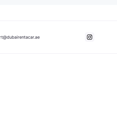
rt@dubairentacar.ae