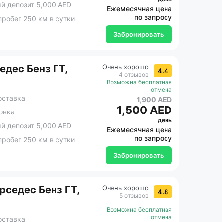
 депозит 5,000 AED
Ежемесячная цена
по запросу
робег 250 км в сутки
Забронировать
дес Бенз ГТ,
Очень хорошо
4.4
4 отзывов
Возможна бесплатная
отмена
оставка
1,900 AED
1,500 AED
овка
день
 депозит 5,000 AED
Ежемесячная цена
по запросу
робег 250 км в сутки
Забронировать
седес Бенз ГТ,
Очень хорошо
4.8
5 отзывов
Возможна бесплатная
отмена
оставка