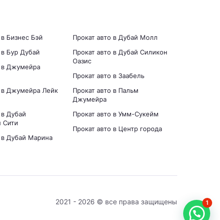
 в Бизнес Бэй
Прокат авто в Дубай Молл
 в Бур Дубай
Прокат авто в Дубай Силикон
Оазис
о в Джумейра
Прокат авто в Заабель
о в Джумейра Лейк
Прокат авто в Пальм
Джумейра
 в Дубай
Прокат авто в Умм-Сукейм
 Сити
Прокат авто в Центр города
 в Дубай Марина
2021 - 2026 © все права защищены
1