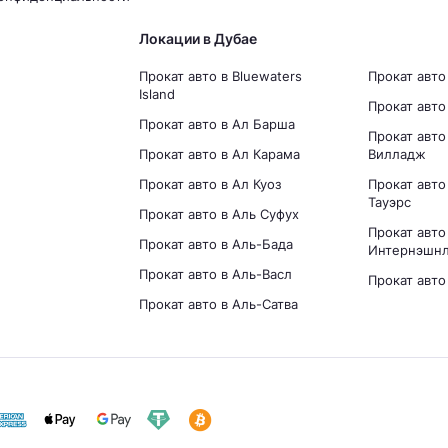
Локации в Дубае
Прокат авто в Bluewaters
Прокат авто
Island
Прокат авто
Прокат авто в Ал Барша
Прокат авт
Прокат авто в Ал Карама
Вилладж
Прокат авто в Ал Куоз
Прокат авт
Тауэрс
Прокат авто в Аль Суфух
Прокат авто
Прокат авто в Аль-Бада
Интернэшнл
Прокат авто в Аль-Васл
Прокат авто
Прокат авто в Аль-Сатва