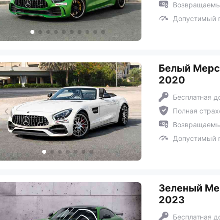
Возвращаемый
Допустимый п
Белый Мерсе
2020
Бесплатная д
Полная страх
Возвращаемый
Допустимый п
Зеленый Мер
2023
Бесплатная д