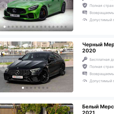
Полная страх
Возвращаемый
Допустимый п
Черный Мер
2020
Бесплатная д
Полная страх
Возвращаемый
Допустимый п
Белый Мерсе
2021