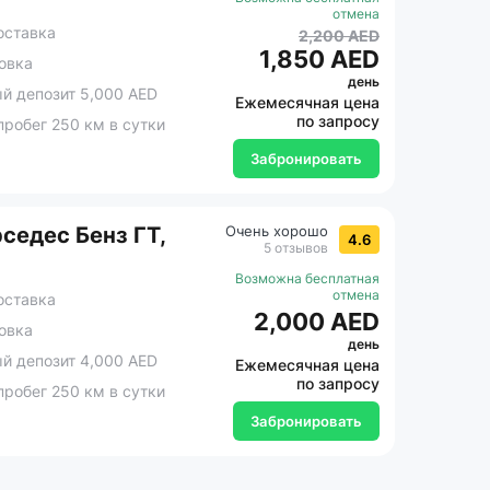
отмена
оставка
2,200 AED
1,850 AED
овка
день
 депозит 5,000 AED
Ежемесячная цена
по запросу
робег 250 км в сутки
Забронировать
седес Бенз ГТ,
Очень хорошо
4.6
5 отзывов
Возможна бесплатная
отмена
оставка
2,000 AED
овка
день
 депозит 4,000 AED
Ежемесячная цена
по запросу
робег 250 км в сутки
Забронировать