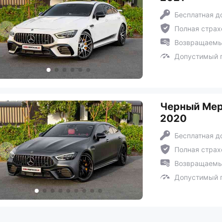
Бесплатная д
Полная страх
Возвращаемый
Допустимый п
Черный Мер
2020
Бесплатная д
Полная страх
Возвращаемый
Допустимый п