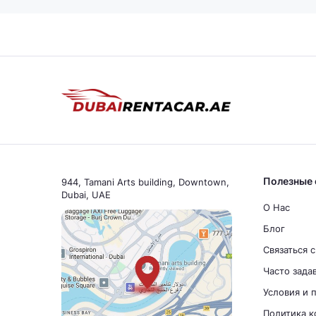
Полезные 
944, Tamani Arts building, Downtown,
Dubai, UAE
О Нас
Блог
Связаться 
Часто зада
Условия и 
Политика 