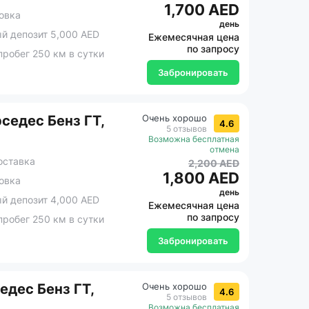
1,700 AED
овка
день
 депозит 5,000 AED
Ежемесячная цена
по запросу
робег 250 км в сутки
Забронировать
седес Бенз ГТ,
Очень хорошо
4.6
5 отзывов
Возможна бесплатная
отмена
оставка
2,200 AED
1,800 AED
овка
день
 депозит 4,000 AED
Ежемесячная цена
по запросу
робег 250 км в сутки
Забронировать
дес Бенз ГТ,
Очень хорошо
4.6
5 отзывов
Возможна бесплатная