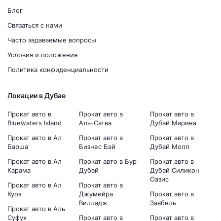
Блог
Связаться с нами
Часто задаваемые вопросы
Условия и положения
Политика конфиденциальности
Локации в Дубае
Прокат авто в
Прокат авто в
Прокат авто в
Bluewaters Island
Аль-Сатва
Дубай Марина
Прокат авто в Ал
Прокат авто в
Прокат авто в
Барша
Бизнес Бэй
Дубай Молл
Прокат авто в Ал
Прокат авто в Бур
Прокат авто в
Карама
Дубай
Дубай Силикон
Оазис
Прокат авто в Ал
Прокат авто в
Куоз
Джумейра
Прокат авто в
Вилладж
Заабель
Прокат авто в Аль
Суфух
Прокат авто в
Прокат авто в