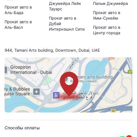
Джумейра Лейк
Пальм Джумейра
Прокат авто в
Тауэрс
Аль-Бада
Прокат авто в
Прокат авто в
Умм-Сукейм
Прокат авто в
Дубай
Аль-Васл
Прокат авто в
Интернэшнл Сити
Центр города
944, Tamani Arts building, Downtown, Dubai, UAE
Способы оплаты