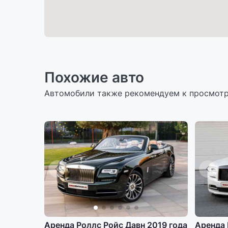
Похожие авто
Автомобили также рекомендуем к просмот
Аренда Роллс Ройс Давн 2019 года
Аренда 