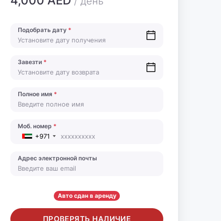
4,000 AED
/ день
Подобрать дату
*
Завезти
*
Полное имя
*
Моб. номер
*
+971
Адрес электронной почты
Авто сдан в аренду
ПРОВЕРЯТЬ НАЛИЧИЕ