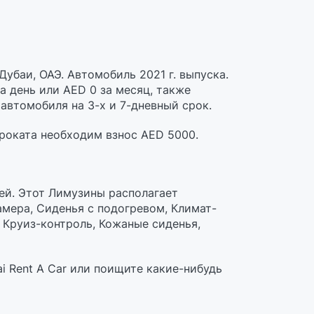
Дубаи, ОАЭ. Автомобиль 2021 г. выпуска.
а день или AED 0 за месяц, также
автомобиля на 3-х и 7-дневный срок.
проката необходим взнос AED 5000.
ей. Этот Лимузины располагает
мера, Сиденья с подогревом, Климат-
, Круиз-контроль, Кожаные сиденья,
i Rent A Car или поищите какие-нибудь