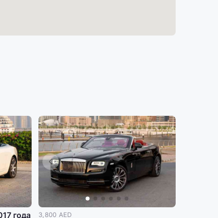
017 года
3,800 AED