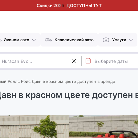
Скидки 2025! ДОСТУПНЫ ТУТ
Эконом авто
Классический авто
Услуги
ный Роллс Ройс Давн в красном цвете доступен в аренде
авн в красном цвете доступен 