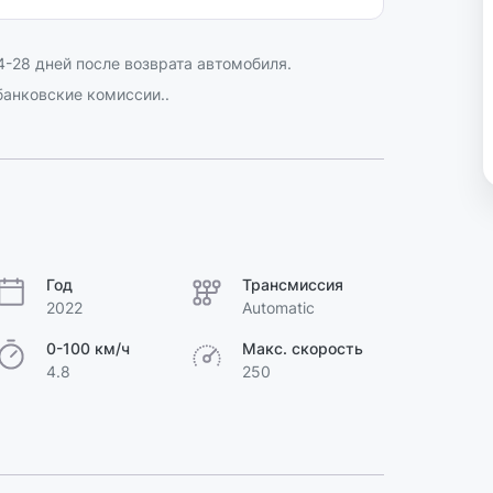
-28 дней после возврата автомобиля.
анковские комиссии..
Год
Трансмиссия
2022
Automatic
0-100 км/ч
Макс. скорость
4.8
250