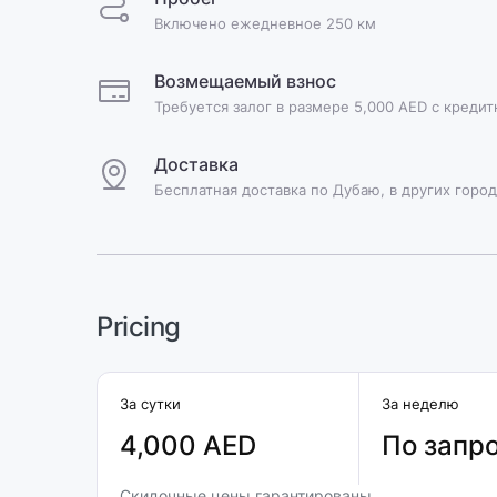
Включено ежедневное 250 км
Возмещаемый взнос
Требуется залог в размере 5,000 AED с креди
Доставка
Бесплатная доставка по Дубаю, в других город
Pricing
За сутки
За неделю
4,000 AED
По запр
Скидочные цены гарантированы