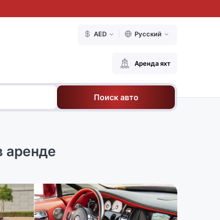
AED
Русский
Аренда яхт
Поиск авто
в аренде