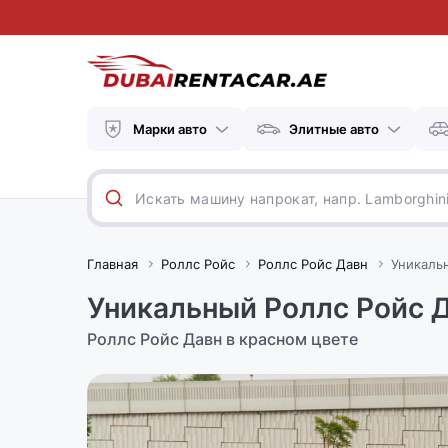
Марки авто
Элитные авто
Главная
Роллс Ройс
Роллс Ройс Давн
Уникаль
Уникальный Роллс Ройс Д
Роллс Ройс Давн в красном цвете