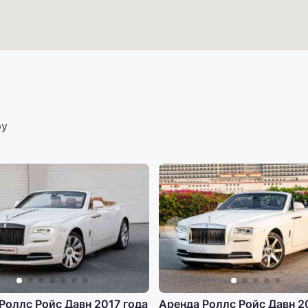
ру
Роллс Ройс Давн 2017 года
Аренда Роллс Ройс Давн 2