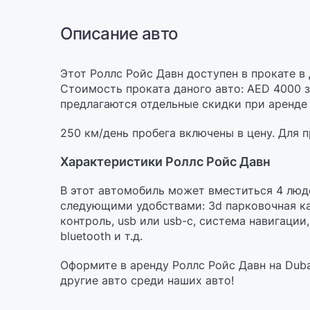
Описание авто
Этот Роллс Ройс Давн доступен в прокате в 
Стоимость проката даного авто: AED 4000 з
предлагаются отдельные скидки при аренде 
250 км/день пробега включены в цену. Для 
Характеристики Роллс Ройс Давн
В этот автомобиль может вместиться 4 люд
следующими удобствами: 3d парковочная ка
контроль, usb или usb-c, cистема навигации
bluetooth и т.д.
Оформите в аренду Роллс Ройс Давн на Duba
другие авто среди наших авто!