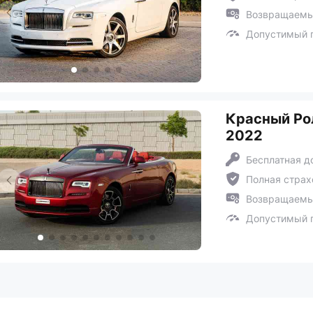
Возвращаемый
Допустимый п
Красный Ро
2022
Бесплатная д
Полная страх
Возвращаемый
Допустимый п