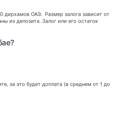
00 дирхамов ОАЭ. Размер залога зависит от
ны из депозита. Залог или его остаток
бае?
е, за это будет доплата (в среднем от 1 до