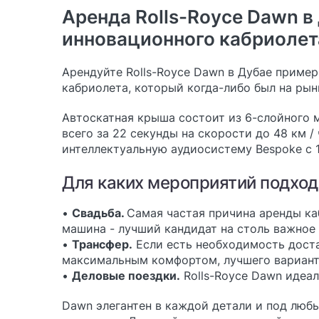
Аренда Rolls-Royce Dawn в
инновационного кабриолета
Арендуйте Rolls-Royce Dawn в Дубае пример
кабриолета, который когда-либо был на ры
Автоскатная крыша состоит из 6-слойного 
всего за 22 секунды на скорости до 48 км 
интеллектуальную аудиосистему Bespoke с 
Для каких мероприятий подход
•
Свадьба.
Самая частая причина аренды ка
машина - лучший кандидат на столь важное
•
Трансфер.
Если есть необходимость доста
максимальным комфортом, лучшего вариант
•
Деловые поездки.
Rolls-Royce Dawn идеал
Dawn элегантен в каждой детали и под любы