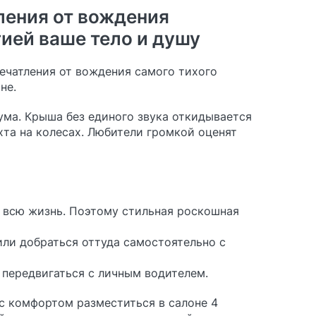
ления от вождения
гией ваше тело и душу
печатления от вождения самого тихого
не.
ума. Крыша без единого звука откидывается
яхта на колесах. Любители громкой оценят
а всю жизнь. Поэтому стильная роскошная
или добраться оттуда самостоятельно с
 передвигаться с личным водителем.
 с комфортом разместиться в салоне 4