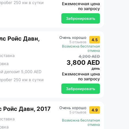
робег 250 км в сутки
Ежемесячная цена
по запросу
Забронировать
с Ройс Давн,
Очень хорошо
4.5
5 отзывов
Возможна бесплатная
отмена
оставка
4,200 AED
3,800 AED
овка
день
 депозит 5,000 AED
Ежемесячная цена
по запросу
робег 250 км в сутки
Забронировать
 Ройс Давн, 2017
Очень хорошо
4.9
5 отзывов
оставка
Возможна бесплатная
отмена
овка