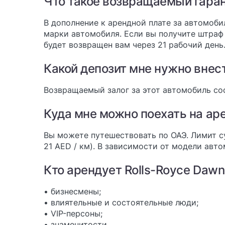
Что такое возвращаемый гара
В дополнение к арендной плате за автомоби
марки автомобиля. Если вы получите штраф 
будет возвращен вам через 21 рабочий день
Какой депозит мне нужно внест
Возвращаемый залог за этот автомобиль со
Куда мне можно поехать на а
Вы можете путешествовать по ОАЭ. Лимит сут
21 AED / км). В зависимости от модели авт
Кто арендует Rolls-Royce Dawn
• бизнесмены;
• влиятельные и состоятельные люди;
• VIP-персоны;
• знаменитости.