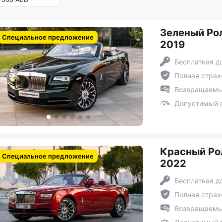
Зеленый Рол
Специальное предложение
2019
Бесплатная д
Полная страх
Возвращаемый
Допустимый п
Красный Ро
Специальное предложение
2022
Бесплатная д
Полная страх
Возвращаемый