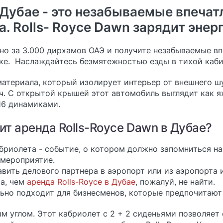
 Дубае - это незабываемые впечат
. Rolls- Royce Dawn зарядит энер
но за 3.000 дирхамов ОАЭ и получите незабываемые в
нке. Наслаждайтесь безмятежностью езды в тихой каби
материала, который изолирует интерьер от внешнего ш
/ ч. С открытой крышей этот автомобиль выглядит как 
16 динамиками.
ит аренда Rolls-Royce Dawn в Дубае?
бриолета - событие, о котором должно запомниться н
 мероприятие.
вить делового партнера в аэропорт или из аэропорта 
а, чем
аренда Rolls-Royce в Дубае
, пожалуй, не найти.
ьно подходит для бизнесменов, которые предпочитают
м углом. Этот кабриолет с 2 + 2 сиденьями позволяет