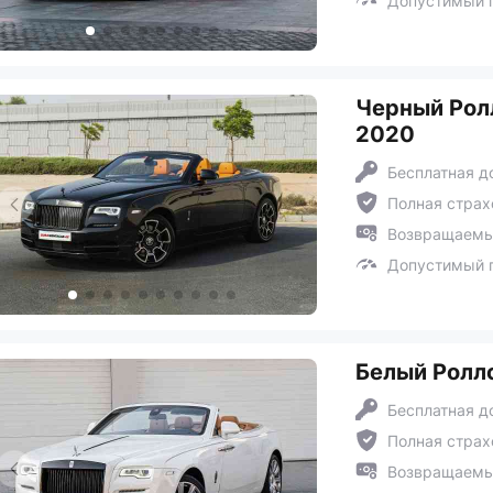
Допустимый п
Черный Ролл
2020
Бесплатная д
Полная страх
Возвращаемый
Допустимый п
Белый Роллс
Бесплатная д
Полная страх
Возвращаемый