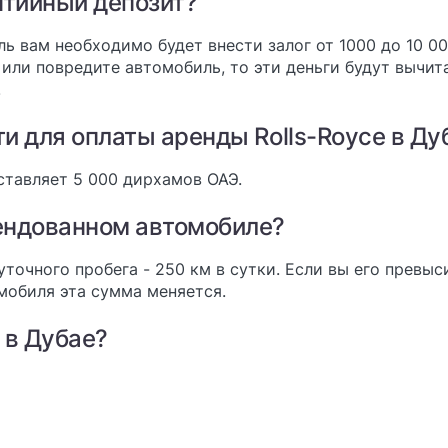
нтийный депозит?
ль вам необходимо будет внести залог от 1000 до 10 0
или повредите автомобиль, то эти деньги будут вычита
.
и для оплаты аренды Rolls-Royce в Ду
ставляет 5 000 дирхамов ОАЭ.
рендованном автомобиле?
очного пробега - 250 км в сутки. Если вы его превысит
омобиля эта сумма меняется.
 в Дубае?