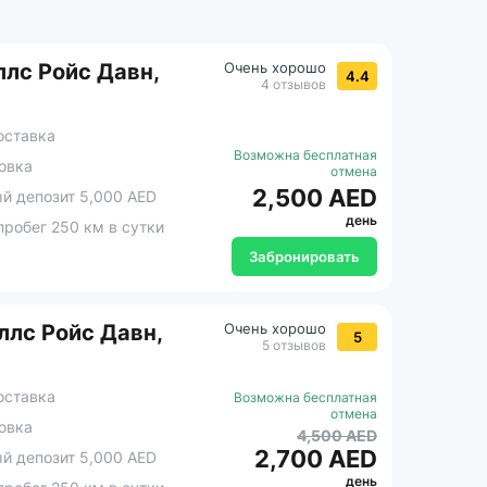
лс Ройс Давн,
Очень хорошо
4.4
4 отзывов
оставка
Возможна бесплатная
овка
отмена
2,500 AED
 депозит 5,000 AED
день
робег 250 км в сутки
Забронировать
ллс Ройс Давн,
Очень хорошо
5
5 отзывов
оставка
Возможна бесплатная
отмена
овка
4,500 AED
2,700 AED
 депозит 5,000 AED
день