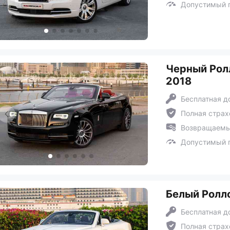
Допустимый п
Черный Ролл
2018
Бесплатная д
Полная страх
Возвращаемый
Допустимый п
Белый Роллс
Бесплатная д
Полная страх