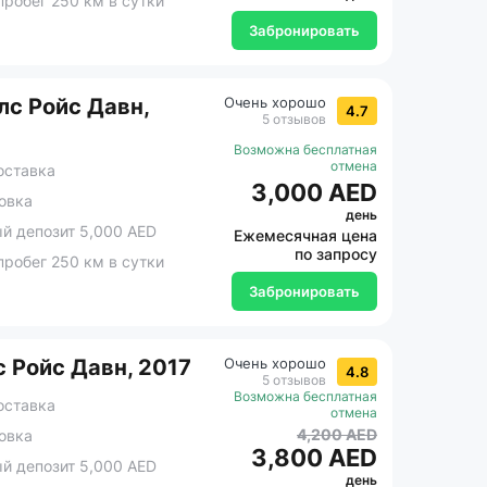
робег 250 км в сутки
Забронировать
с Ройс Давн,
Очень хорошо
4.7
5 отзывов
Возможна бесплатная
отмена
оставка
3,000 AED
овка
день
 депозит 5,000 AED
Ежемесячная цена
по запросу
робег 250 км в сутки
Забронировать
 Ройс Давн, 2017
Очень хорошо
4.8
5 отзывов
Возможна бесплатная
оставка
отмена
4,200 AED
овка
3,800 AED
 депозит 5,000 AED
день