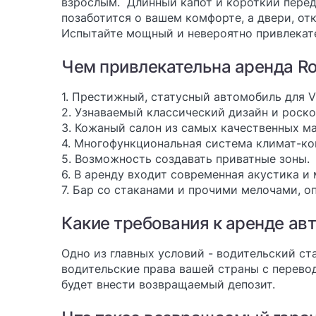
взрослым. Длинный капот и короткий перед
позаботится о вашем комфорте, а двери, о
Испытайте мощный и невероятно привлекате
Чем привлекательна аренда Ro
1. Престижный, статусный автомобиль для V
2. Узнаваемый классический дизайн и роск
3. Кожаный салон из самых качественных м
4. Многофункциональная система климат-ко
5. Возможность создавать приватные зоны.
6. В аренду входит современная акустика и
7. Бар со стаканами и прочими мелочами, 
Какие требования к аренде ав
Одно из главных условий - водительский ст
водительские права вашей страны с перево
будет внести возвращаемый депозит.