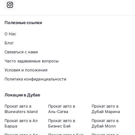
Полезные ссылки
О Нас
Блог
Связаться с нами
Часто задаваемые вопросы
Условия и положения
Политика конфиденциальности
Локации в Дубае
Прокат авто в
Прокат авто в
Прокат авто в
Bluewaters Island
Аль-Сатва
Дубай Марина
Прокат авто в Ал
Прокат авто в
Прокат авто в
Барша
Бизнес Бэй
Дубай Молл
Прокат авто в Ал
Прокат авто в Бур
Прокат авто в