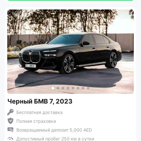
Черный БМВ 7, 2023
Бесплатная доставка
Полная страховка
Возвращаемый депозит 5,000 AED
Допустимый пробег 250 км в сутки