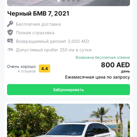
Черный БМВ 7, 2021
Бесплатная доставка
Полная страховка
Возвращаемый депозит 3,000 AED
Допустимый пробег 250 км в сутки
Возможна бесплатная отмена
800 AED
Очень хорошо
4.4
4 отзывов
день
Ежемесячная цена по запросу
Забронировать