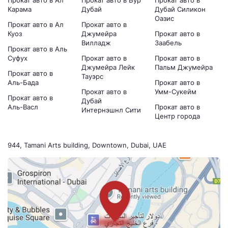
Карама
Дубай
Дубай Силикон
Оазис
Прокат авто в Ал
Прокат авто в
Куоз
Джумейра
Прокат авто в
Вилладж
Заабель
Прокат авто в Аль
Суфух
Прокат авто в
Прокат авто в
Джумейра Лейк
Пальм Джумейра
Прокат авто в
Тауэрс
Аль-Бада
Прокат авто в
Прокат авто в
Умм-Сукейм
Прокат авто в
Дубай
Аль-Васл
Прокат авто в
Интернэшнл Сити
Центр города
944, Tamani Arts building, Downtown, Dubai, UAE