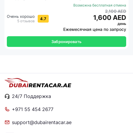
Возможна бесплатная отмена
2,100 AED
1,600 AED
Очень хорошо
4.7
5 отзывов
день
Ежемесячная цена по запросу
Забронировать
24/7 Поддержка
+971 55 454 2677
support@dubairentacar.ae