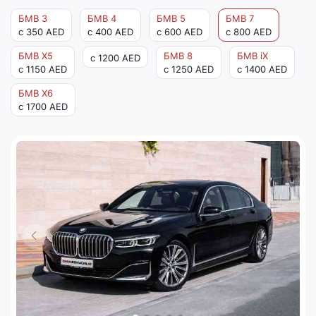
БМВ 3
БМВ 4
БМВ 5
БМВ 7
с 350 AED
с 400 AED
с 600 AED
с 800 AED
БМВ X5
БМВ 8
БМВ iX
с 1200 AED
с 1150 AED
с 1250 AED
с 1400 AED
БМВ Х6
с 1700 AED