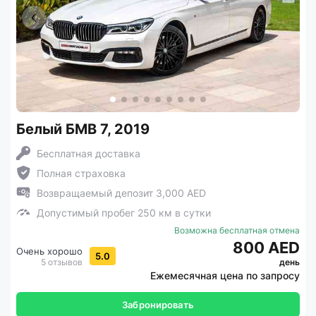
Белый БМВ 7, 2019
Бесплатная доставка
Полная страховка
Возвращаемый депозит 3,000 AED
Допустимый пробег 250 км в сутки
Возможна бесплатная отмена
800 AED
Очень хорошо
5.0
5 отзывов
день
Ежемесячная цена по запросу
Забронировать