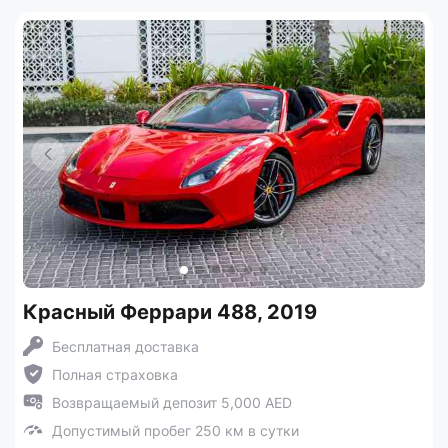
Красный Феррари 488, 2019
Бесплатная доставка
Полная страховка
Возвращаемый депозит 5,000 AED
Допустимый пробег 250 км в сутки