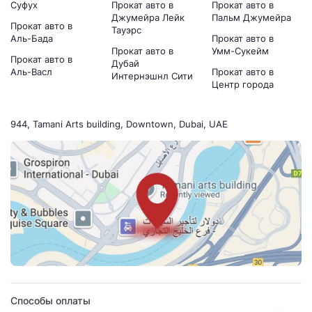
Суфух
Прокат авто в
Прокат авто в
Джумейра Лейк
Пальм Джумейра
Прокат авто в
Тауэрс
Аль-Бада
Прокат авто в
Прокат авто в
Умм-Сукейм
Прокат авто в
Дубай
Аль-Васл
Прокат авто в
Интернэшнл Сити
Центр города
944, Tamani Arts building, Downtown, Dubai, UAE
Способы оплаты