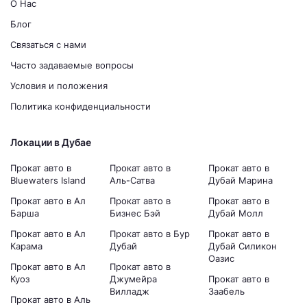
О Нас
Блог
Связаться с нами
Часто задаваемые вопросы
Условия и положения
Политика конфиденциальности
Локации в Дубае
Прокат авто в
Прокат авто в
Прокат авто в
Bluewaters Island
Аль-Сатва
Дубай Марина
Прокат авто в Ал
Прокат авто в
Прокат авто в
Барша
Бизнес Бэй
Дубай Молл
Прокат авто в Ал
Прокат авто в Бур
Прокат авто в
Карама
Дубай
Дубай Силикон
Оазис
Прокат авто в Ал
Прокат авто в
Куоз
Джумейра
Прокат авто в
Вилладж
Заабель
Прокат авто в Аль