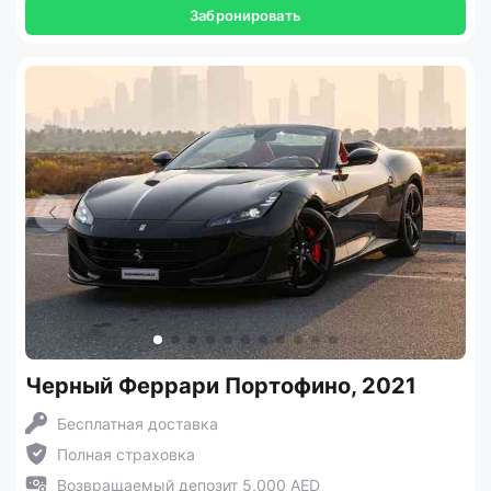
Забронировать
Черный Феррари Портофино, 2021
Бесплатная доставка
Полная страховка
Возвращаемый депозит 5,000 AED