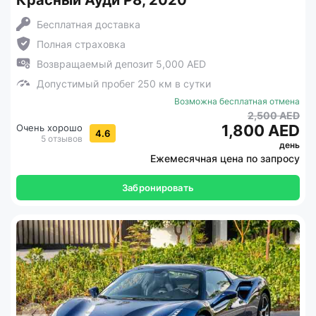
Красный Ауди Р8, 2020
Бесплатная доставка
Полная страховка
Возвращаемый депозит 5,000 AED
Допустимый пробег 250 км в сутки
Возможна бесплатная отмена
2,500 AED
1,800 AED
Очень хорошо
4.6
5 отзывов
день
Ежемесячная цена по запросу
Забронировать