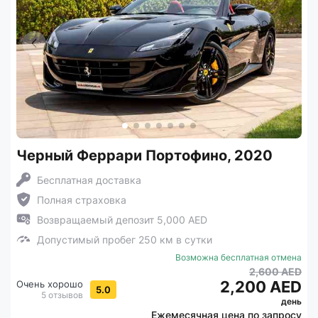
Черный Феррари Портофино, 2020
Бесплатная доставка
Полная страховка
Возвращаемый депозит 5,000 AED
Допустимый пробег 250 км в сутки
Возможна бесплатная отмена
2,600 AED
2,200 AED
Очень хорошо
5.0
5 отзывов
день
Ежемесячная цена по запросу