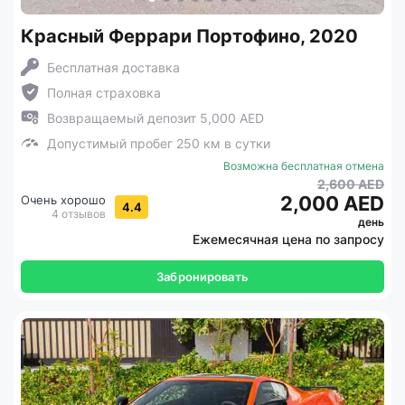
Красный Феррари Портофино, 2020
Бесплатная доставка
Полная страховка
Возвращаемый депозит 5,000 AED
Допустимый пробег 250 км в сутки
Возможна бесплатная отмена
2,600 AED
2,000 AED
Очень хорошо
4.4
4 отзывов
день
Ежемесячная цена по запросу
Забронировать