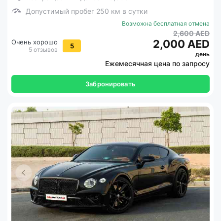
Допустимый пробег 250 км в сутки
Возможна бесплатная отмена
2,600 AED
2,000 AED
Очень хорошо
5
5 отзывов
день
Ежемесячная цена по запросу
Забронировать