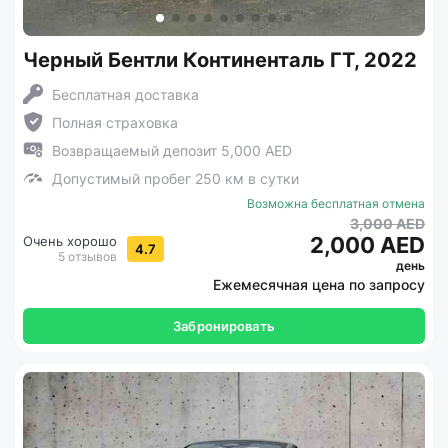
Черный Бентли Континенталь ГТ, 2022
Бесплатная доставка
Полная страховка
Возвращаемый депозит 5,000 AED
Допустимый пробег 250 км в сутки
Возможна бесплатная отмена
3,000 AED
2,000 AED
Очень хорошо
4.7
5 отзывов
день
Ежемесячная цена по запросу
Забронировать