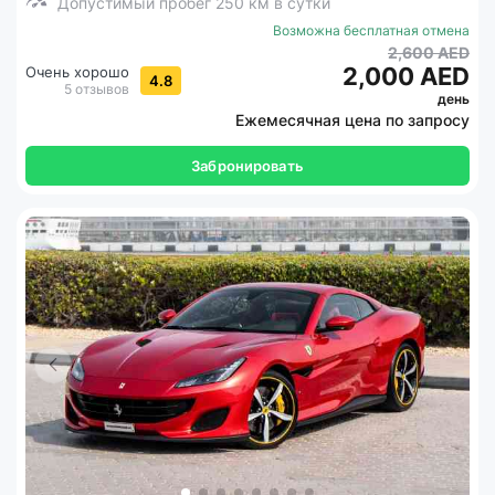
Допустимый пробег 250 км в сутки
Возможна бесплатная отмена
2,600 AED
2,000 AED
Очень хорошо
4.8
5 отзывов
день
Ежемесячная цена по запросу
Забронировать