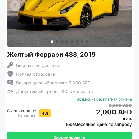
Желтый Феррари 488, 2019
Бесплатная доставка
Полная страховка
Возвращаемый депозит 5,000 AED
Допустимый пробег 250 км в сутки
Возможна бесплатная отмена
2,800 AED
2,000 AED
Очень хорошо
4.8
5 отзывов
день
Ежемесячная цена по запросу
Забронировать