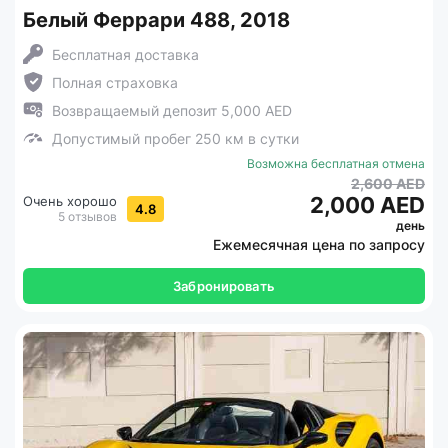
Белый Феррари 488, 2018
Бесплатная доставка
Полная страховка
Возвращаемый депозит 5,000 AED
Допустимый пробег 250 км в сутки
Возможна бесплатная отмена
2,600 AED
2,000 AED
Очень хорошо
4.8
5 отзывов
день
Ежемесячная цена по запросу
Забронировать