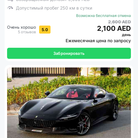
Допустимый пробег 250 км в сутки
Возможна бесплатная отмена
2,600 AED
2,100 AED
Очень хорошо
5.0
5 отзывов
день
Ежемесячная цена по запросу
Забронировать