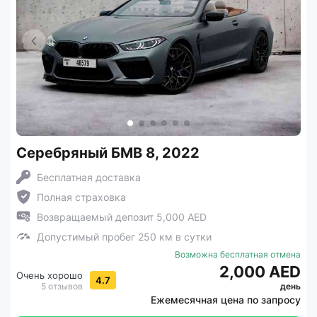
Серебряный БМВ 8, 2022
Бесплатная доставка
Полная страховка
Возвращаемый депозит 5,000 AED
Допустимый пробег 250 км в сутки
Возможна бесплатная отмена
2,000 AED
Очень хорошо
4.7
5 отзывов
день
Ежемесячная цена по запросу