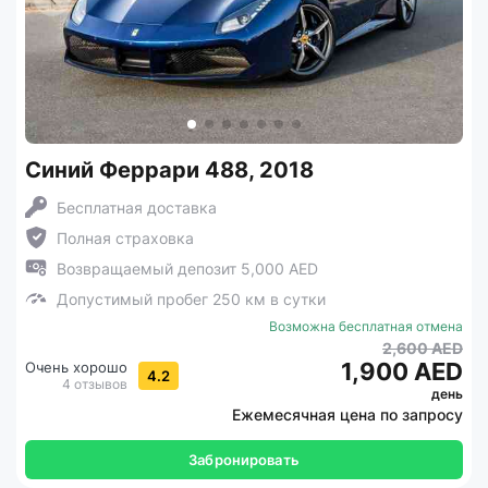
Синий Феррари 488, 2018
Бесплатная доставка
Полная страховка
Возвращаемый депозит 5,000 AED
Допустимый пробег 250 км в сутки
Возможна бесплатная отмена
2,600 AED
1,900 AED
Очень хорошо
4.2
4 отзывов
день
Ежемесячная цена по запросу
Забронировать