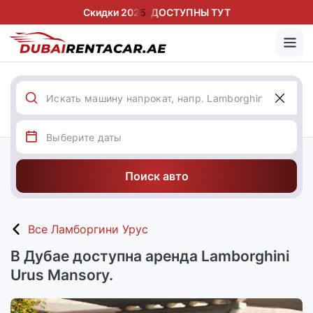
Скидки 2025! ДОСТУПНЫ ТУТ
Поиск авто
Все Ламборгини Урус
В Дубае доступна аренда Lamborghini
Urus Mansory.