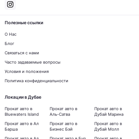
Полезные ссылки
О Нас
Блог
Связаться с нами
Часто задаваемые вопросы
Условия и положения
Политика конфиденциальности
Локации в Дубае
Прокат авто в
Прокат авто в
Прокат авто в
Bluewaters Island
Аль-Сатва
Дубай Марина
Прокат авто в Ал
Прокат авто в
Прокат авто в
Барша
Бизнес Бэй
Дубай Молл
Прокат авто в Ал
Прокат авто в Бур
Прокат авто в