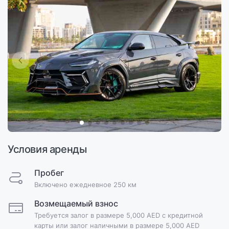
Условия аренды
Пробег
Включено ежедневное 250 км
Возмещаемый взнос
Требуется залог в размере 5,000 AED с кредитной
карты или залог наличными в размере 5,000 AED